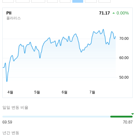
PII
71.17
0.00%
폴라리스
일일 변동 비율
69.59
70.87
년간 변동