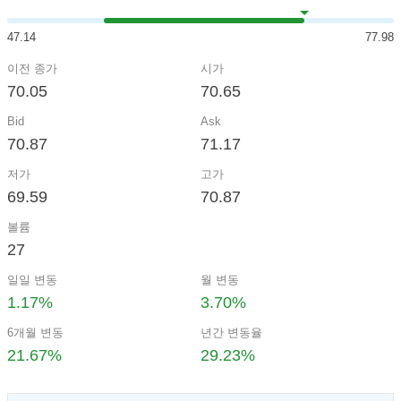
47.14
77.98
이전 종가
시가
70.05
70.65
Bid
Ask
70.87
71.17
저가
고가
69.59
70.87
볼륨
27
일일 변동
월 변동
1.17%
3.70%
6개월 변동
년간 변동율
21.67%
29.23%