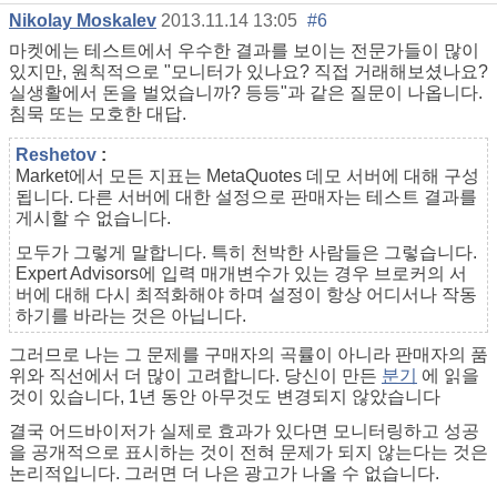
Nikolay Moskalev
2013.11.14 13:05
#6
마켓에는 테스트에서 우수한 결과를 보이는 전문가들이 많이
있지만, 원칙적으로 "모니터가 있나요? 직접 거래해보셨나요?
실생활에서 돈을 벌었습니까? 등등"과 같은 질문이 나옵니다.
침묵 또는 모호한 대답.
Reshetov
:
Market에서 모든 지표는 MetaQuotes 데모 서버에 대해 구성
됩니다. 다른 서버에 대한 설정으로 판매자는 테스트 결과를
게시할 수 없습니다.
모두가 그렇게 말합니다. 특히 천박한 사람들은 그렇습니다.
Expert Advisors에 입력 매개변수가 있는 경우 브로커의 서
버에 대해 다시 최적화해야 하며 설정이 항상 어디서나 작동
하기를 바라는 것은 아닙니다.
그러므로 나는 그 문제를 구매자의 곡률이 아니라 판매자의 품
위와 직선에서 더 많이 고려합니다. 당신이 만든
분기
에 읽을
것이 있습니다, 1년 동안 아무것도 변경되지 않았습니다
결국 어드바이저가 실제로 효과가 있다면 모니터링하고 성공
을 공개적으로 표시하는 것이 전혀 문제가 되지 않는다는 것은
논리적입니다. 그러면 더 나은 광고가 나올 수 없습니다.