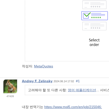
작성자:
MetaQuotes
Andrey F. Zelinsky
#1
2024.06.14 17:02
고려해야 할 또 다른 사항:
영어 애플리케이션
... 서
47428
내장 번역기는
https://www.mql5.com/en/job/215046: