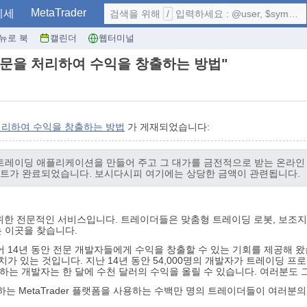
MetaTrader
시세
검색을 위해
/
입력하세요 : @user, $symbol, ...
뉴로 북
캘린더
웹터미널
문을 처리하여 수익을 창출하는 방법"
처리하여 수익을 창출하는 방법
가 게재되었습니다:
트레이딩 애플리케이션을 만들어 주고 그 대가를 금전적으로 받는 온라인 
프로젝트가 완료되었습니다. 보시다시피 여기에는 상당한 금액이 관련됩니다.
전문적인 서비스입니다. 트레이더들은 맞춤형 트레이딩 로봇, 보조지표 및 기타
 이곳을 찾습니다.
되어 14년 동안 전문 개발자들에게 수익을 창출할 수 있는 기회를 제공해 왔습
가 있는 것입니다. 지난 14년 동안 54,000명의 개발자가 트레이딩 프
는 개발자는 한 달에 수천 달러의 수익을 올릴 수 있습니다. 여러분도 그
 MetaTrader 플랫폼을 사용하는 수백만 명의 트레이더들이 여러분의