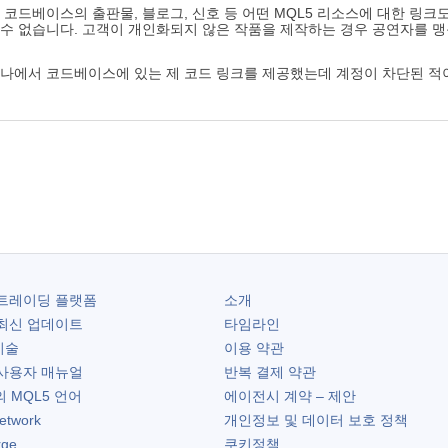
 코드베이스의 출판물, 블로그, 신호 등 어떤 MQL5 리소스에 대한 링크
 수 없습니다. 고객이 개인화되지 않은 작품을 제작하는 경우 공연자를 
하나에서 코드베이스에 있는 제 코드 링크를 제공했는데 계정이 차단된 적
트레이딩 플랫폼
소개
최신 업데이트
타임라인
기술
이용 약관
사용자 매뉴얼
반복 결제 약관
 MQL5 언어
에이전시 계약 – 제안
etwork
개인정보 및 데이터 보호 정책
rge
쿠키정책