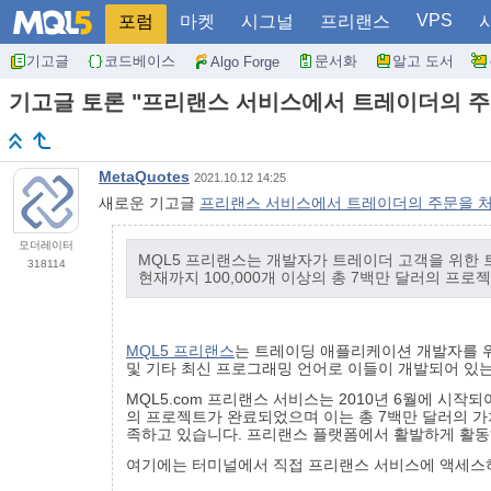
VPS
포럼
마켓
시그널
프리랜스
기고글
코드베이스
문서화
알고 도서
Algo Forge
기고글 토론 "프리랜스 서비스에서 트레이더의 주
MetaQuotes
2021.10.12 14:25
새로운 기고글
프리랜스 서비스에서 트레이더의 주문을 
모더레이터
MQL5 프리랜스는 개발자가 트레이더 고객을 위한 
318114
현재까지 100,000개 이상의 총 7백만 달러의 
MQL5 프리랜스
는 트레이딩 애플리케이션 개발자를 위한 
및 기타 최신 프로그래밍 언어로 이들이 개발되어 있는
MQL5.com 프리랜스 서비스는 2010년 6월에 시작
의 프로젝트가 완료되었으며 이는 총 7백만 달러의 가치
족하고 있습니다. 프리랜스 플랫폼에서 활발하게 활동하
여기에는 터미널에서 직접 프리랜스 서비스에 액세스하는