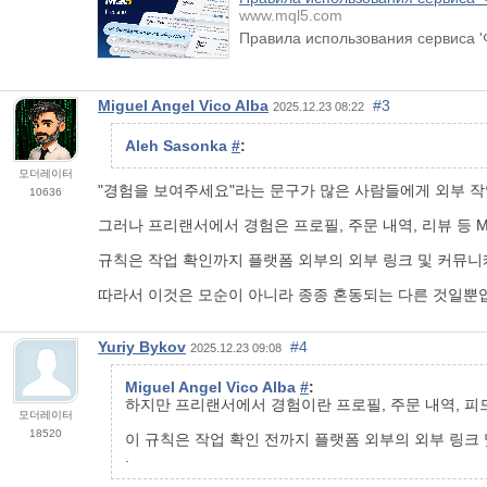
www.mql5.com
Правила использования сервиса '
Miguel Angel Vico Alba
#3
2025.12.23 08:22
Aleh Sasonka
#
:
모더레이터
"경험을 보여주세요"라는 문구가 많은 사람들에게 외부 
10636
그러나 프리랜서에서 경험은 프로필, 주문 내역, 리뷰 등 
규칙은 작업 확인까지 플랫폼 외부의 외부 링크 및 커뮤
따라서 이것은 모순이 아니라 종종 혼동되는 다른 것일뿐
Yuriy Bykov
#4
2025.12.23 09:08
Miguel Angel Vico Alba
#
:
하지만 프리랜서에서 경험이란 프로필, 주문 내역, 피드
모더레이터
18520
이 규칙은 작업 확인 전까지 플랫폼 외부의 외부 링크
.