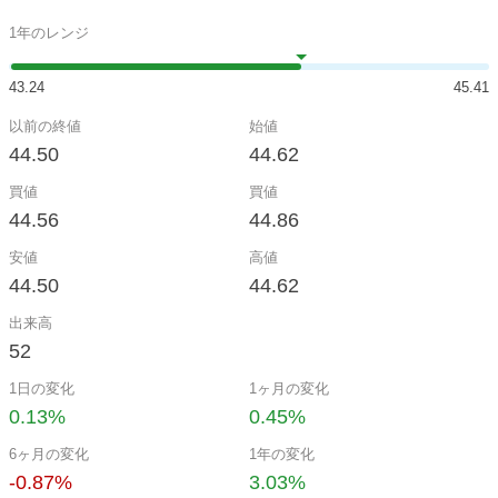
1年のレンジ
43.24
45.41
以前の終値
始値
44.50
44.62
買値
買値
44.56
44.86
安値
高値
44.50
44.62
出来高
52
1日の変化
1ヶ月の変化
0.13%
0.45%
6ヶ月の変化
1年の変化
-0.87%
3.03%