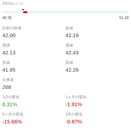
1年のレンジ
40.35
51.18
以前の終値
始値
42.00
42.19
買値
買値
42.13
42.43
安値
高値
41.95
42.26
出来高
268
1日の変化
1ヶ月の変化
0.31%
-1.91%
6ヶ月の変化
1年の変化
-15.66%
-0.87%