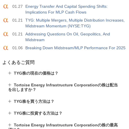
01.27
Energy Transfer And Capital Spending Shifts:
Implications For MLP Cash Flows
01.21
TYG: Multiple Mergers, Multiple Distribution Increases,
Midstream Momentum (NYSE:TYG)
01.21
Addressing Questions On Oil, Geopolitics, And
Midstream
01.06
Breaking Down Midstream/MLP Performance For 2025
よくあるご質問
TYG株の現在の価格は？
Tortoise Energy Infrastructure Corporationの株は配当
を出しますか？
TYG株を買う方法は？
TYG株に投資する方法は？
Tortoise Energy Infrastructure Corporationの株の最高