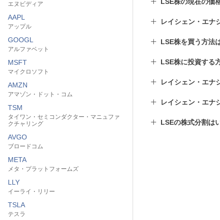
LSE株の現在の価
エヌビディア
AAPL
レイシェン・エナ
アップル
GOOGL
LSE株を買う方法
アルファベット
LSE株に投資する
MSFT
マイクロソフト
レイシェン・エナ
AMZN
アマゾン・ドット・コム
レイシェン・エナ
TSM
タイワン・セミコンダクター・マニュファ
LSEの株式分割は
クチャリング
AVGO
ブロードコム
META
メタ・プラットフォームズ
LLY
イーライ・リリー
TSLA
テスラ