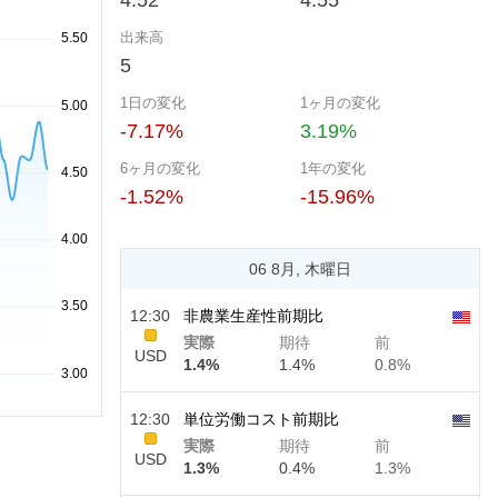
4.52
4.55
出来高
5
1日の変化
1ヶ月の変化
-7.17%
3.19%
6ヶ月の変化
1年の変化
-1.52%
-15.96%
06 8月, 木曜日
12:30
非農業生産性前期比
実際
期待
前
USD
1.4%
1.4%
0.8%
12:30
単位労働コスト前期比
実際
期待
前
USD
1.3%
0.4%
1.3%