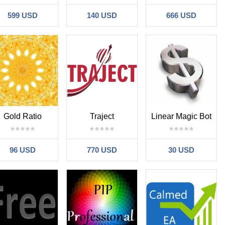
599 USD
140 USD
666 USD
Gold Ratio
Traject
Linear Magic Bot
96 USD
770 USD
30 USD