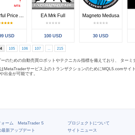
Powerful Price Action EA for MT4
EA Mrk Full
Magneto Medusa
99 USD
100 USD
30 USD
4
105
106
107
...
215
トレーダーのための自動売買ロボットやテクニカル指標を備えており、 ター
はMetaTraderサービス上のトランザクションのためにMQL5.comサ
や出金が可能です。
フォーム
MetaTrader 5
プロジェクトについて
の最新アップデート
サイトニュース