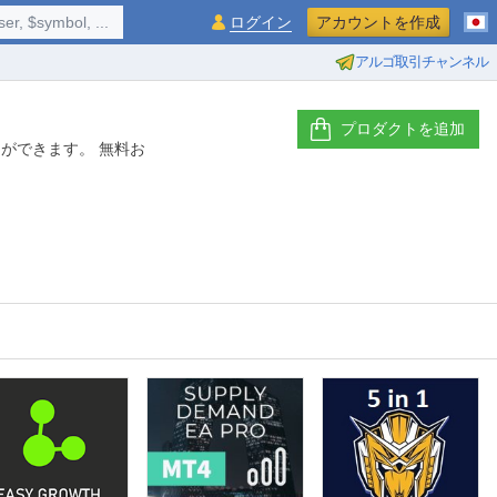
$symbol, ...
ログイン
アカウントを作成
アルゴ取引チャンネル
プロダクトを追加
ができます。 無料お