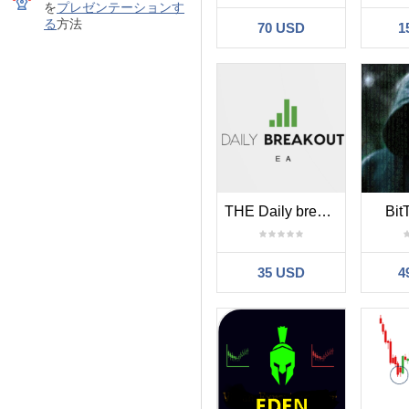
を
プレゼンテーションす
る
方法
70 USD
1
THE Daily breakout
Bit
35 USD
4