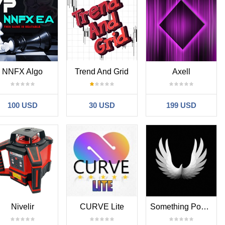
NNFX Algo
Trend And Grid
Axell
100 USD
30 USD
199 USD
Nivelir
CURVE Lite
Something Powerful