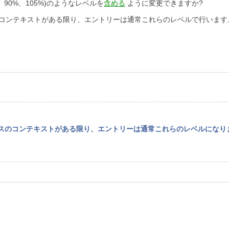
90%、105%)のようなレベルを
含める
ように変更できますか?
のコンテキストがある限り、エントリーは通常これらのレベルで行います
ンスのコンテキストがある限り、エントリーは通常これらのレベルになり