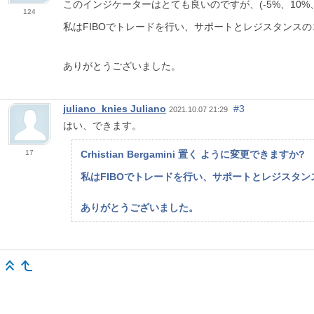
このインジケーターはとても良いのですが、(-5%、10%、
124
私はFIBOでトレードを行い、サポートとレジスタンス
ありがとうございました。
juliano_knies Juliano
#3
2021.10.07 21:29
はい、できます。
17
Crhistian Bergamini 置く ように変更できますか?
私はFIBOでトレードを行い、サポートとレジスタ
ありがとうございました。