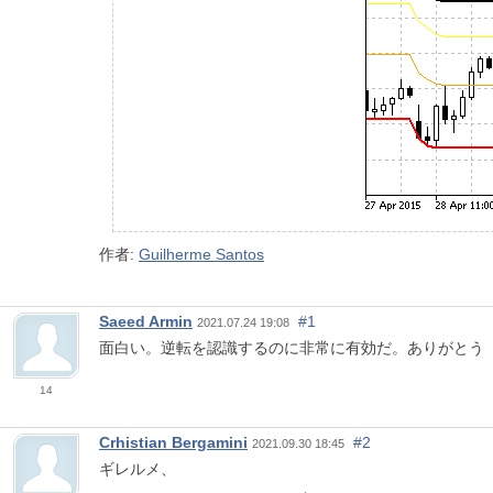
作者:
Guilherme Santos
Saeed Armin
#1
2021.07.24 19:08
面白い。逆転を認識するのに非常に有効だ。ありがとう
14
Crhistian Bergamini
#2
2021.09.30 18:45
ギレルメ、