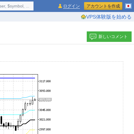
$symbol, ...
ログイン
アカウントを作成
VPS体験版を始める
新しいコメント