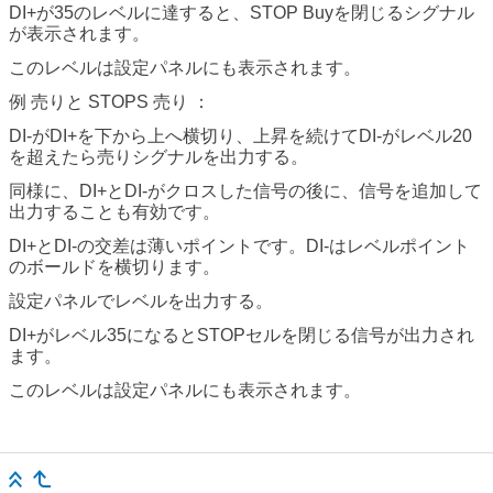
DI+が35のレベルに達すると、STOP Buyを閉じるシグナル
が表示されます。
このレベルは設定パネルにも表示されます。
例 売りと STOPS 売り ：
DI-がDI+を下から上へ横切り、上昇を続けてDI-がレベル20
を超えたら売りシグナルを出力する。
同様に、DI+とDI-がクロスした信号の後に、信号を追加して
出力することも有効です。
DI+とDI-の交差は薄いポイントです。DI-はレベルポイント
のボールドを横切ります。
設定パネルでレベルを出力する。
DI+がレベル35になるとSTOPセルを閉じる信号が出力され
ます。
このレベルは設定パネルにも表示されます。