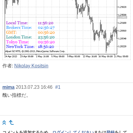
作者:
Nikolay Kositsin
mima
2013.07.23 16:46
#1
醜い指標だ。
コメントを追加するため、
ログインしてください
または
登録
をして