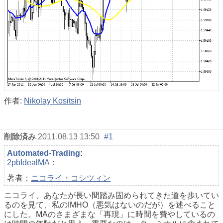
作者:
Nikolay Kositsin
削除済み
2011.08.13 13:50
#1
Automated-Trading
:
2pbIdealMA
：
著者：
ニコライ・コシツィン
ニコライ、あなたが長い間踏み固められてきた道を歩いてい
るのを見て、私のIMHO（悪気はないのだが）を述べること
にした。MAのさまざまな「再現」に時間を費やしているの