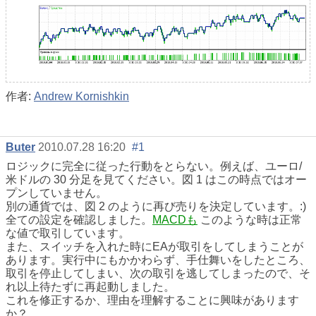
作者:
Andrew Kornishkin
Buter
2010.07.28 16:20
#1
ロジックに完全に従った行動をとらない。例えば、ユーロ/
米ドルの 30 分足を見てください。図 1 はこの時点ではオー
プンしていません。
別の通貨では、図 2 のように再び売りを決定しています。:)
全ての設定を確認しました。
MACDも
このような時は正常
な値で取引しています。
また、スイッチを入れた時にEAが取引をしてしまうことが
あります。実行中にもかかわらず、手仕舞いをしたところ、
取引を停止してしまい、次の取引を逃してしまったので、そ
れ以上待たずに再起動しました。
これを修正するか、理由を理解することに興味があります
か？