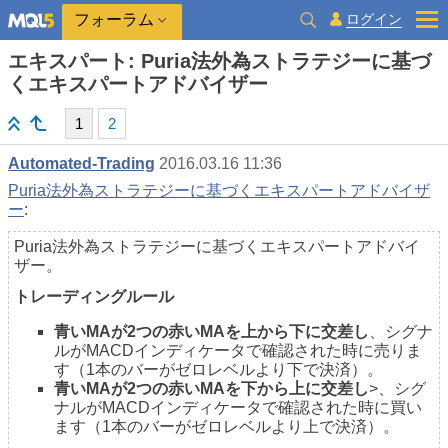
ログイン
フォーラム
エキスパート: Puria法外為ストラテジーに基づ
くエキスパートアドバイザー
1
2
Automated-Trading
2016.03.16 11:36
Puria法外為ストラテジーに基づくエキスパートアドバイザ
ー
:
Puria法外為ストラテジーに基づくエキスパートアドバイ
ザー。
トレーディングルール
青いMAが2つの赤いMAを上から下に交差し
、シグナ
ルがMACDインディケータで確認された時に売りま
す（1本のバーがゼロレベルより下で決済）。
青いMAが2つの赤いMAを下から上に交差し
>、シグ
ナルがMACDインディケータで確認された時に買い
ます（1本のバーがゼロレベルより上で決済）。