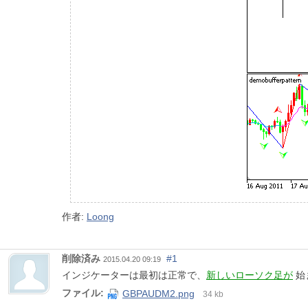
作者:
Loong
削除済み
#1
2015.04.20 09:19
インジケーターは最初は正常で、
新しいローソク足が
始
ファイル:
GBPAUDM2.png
34 kb