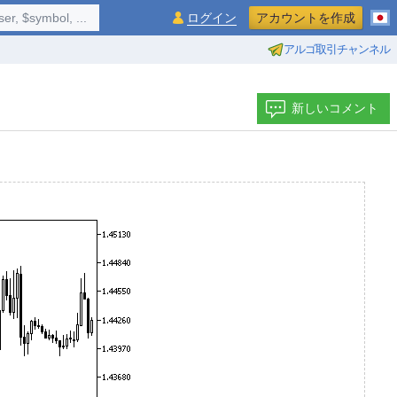
$symbol, ...
ログイン
アカウントを作成
アルゴ取引チャンネル
新しいコメント