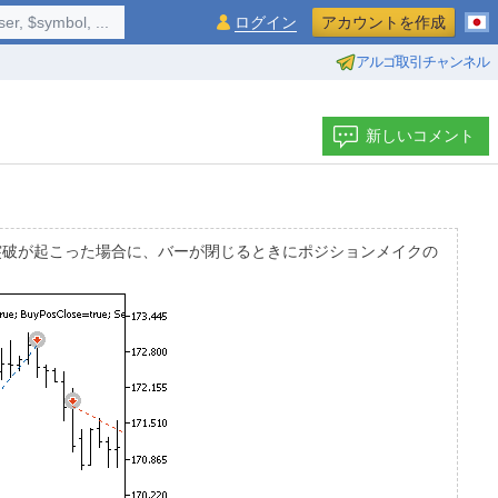
$symbol, ...
ログイン
アカウントを作成
アルゴ取引チャンネル
新しいコメント
突破が起こった場合に、バーが閉じるときにポジションメイクの