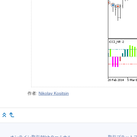
作者:
Nikolay Kositsin