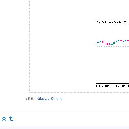
作者:
Nikolay Kositsin