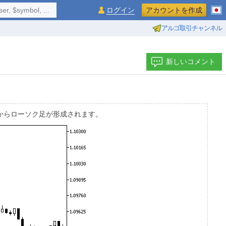
$symbol, ...
ログイン
アカウントを作成
アルゴ取引チャンネル
新しいコメント
処理からローソク足が形成されます。