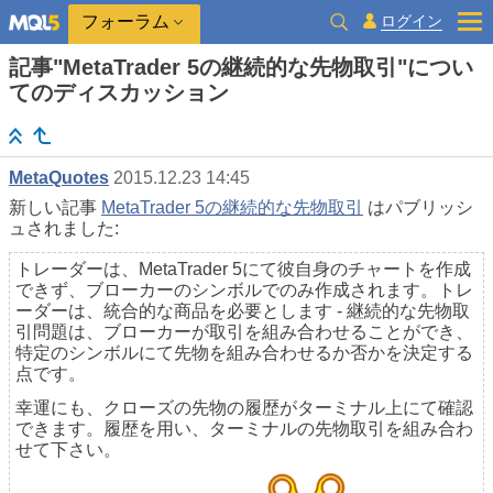
ログイン
フォーラム
記事"MetaTrader 5の継続的な先物取引"につい
てのディスカッション
MetaQuotes
2015.12.23 14:45
新しい記事
MetaTrader 5の継続的な先物取引
はパブリッシ
ュされました:
トレーダーは、MetaTrader 5にて彼自身のチャートを作成
できず、ブローカーのシンボルでのみ作成されます。トレ
ーダーは、統合的な商品を必要とします - 継続的な先物取
引問題は、ブローカーが取引を組み合わせることができ、
特定のシンボルにて先物を組み合わせるか否かを決定する
点です。
幸運にも、クローズの先物の履歴がターミナル上にて確認
できます。履歴を用い、ターミナルの先物取引を組み合わ
せて下さい。