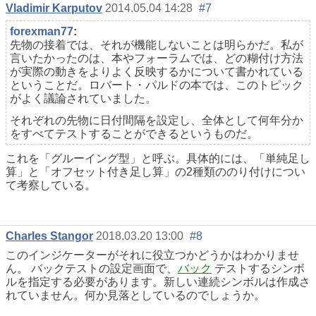
Vladimir Karputov
2014.05.04 14:28
#7
forexman77
:
先物の接着では、それが機能しないことは明らかだ。私が
言いたかったのは、本やフォーラムでは、どの糊付け方法
が実際の動きをよりよく反映するかについて書かれている
ということだ。ロバート・パルドの本では、このトピック
がよく議論されていました。
それぞれの先物に日付間隔を設定し、全体として何年分か
をすべてテストすることができるというものだ。
これを「グルーイング型」と呼ぶ。具体的には、「単純足し
算」と「オフセット付き足し算」の2種類ののり付けについ
て考察している。
Charles Stangor
2018.03.20 13:00
#8
このインジケーターがそれに役立つかどうかはわかりませ
ん。 バックテストの設定画面で、
バック
テストするシンボ
ルを指定する必要があります。新しい連続シンボルは作成さ
れていません。何か見落としているのでしょうか。