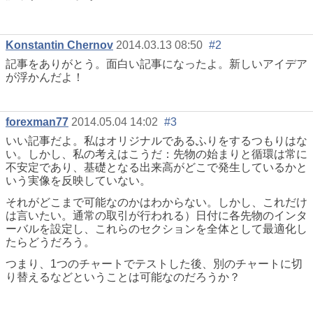
Konstantin Chernov
2014.03.13 08:50
#2
記事をありがとう。面白い記事になったよ。新しいアイデア
が浮かんだよ！
forexman77
2014.05.04 14:02
#3
いい記事だよ。私はオリジナルであるふりをするつもりはな
い。しかし、私の考えはこうだ：先物の始まりと循環は常に
不安定であり、基礎となる出来高がどこで発生しているかと
いう実像を反映していない。
それがどこまで可能なのかはわからない。しかし、これだけ
は言いたい。通常の取引が行われる）日付に各先物のインタ
ーバルを設定し、これらのセクションを全体として最適化し
たらどうだろう。
つまり、1つのチャートでテストした後、別のチャートに切
り替えるなどということは可能なのだろうか？