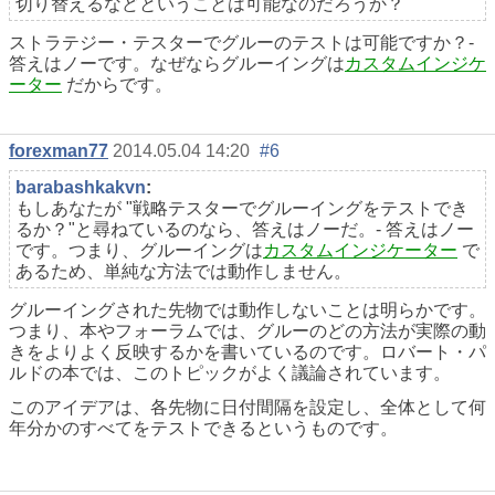
切り替えるなどということは可能なのだろうか？
ストラテジー・テスターでグルーのテストは可能ですか？-
答えはノーです。なぜならグルーイングは
カスタムインジケ
ーター
だからです。
forexman77
2014.05.04 14:20
#6
barabashkakvn
:
もしあなたが "戦略テスターでグルーイングをテストでき
るか？"と尋ねているのなら、答えはノーだ。- 答えはノー
です。つまり、グルーイングは
カスタムインジケーター
で
あるため、単純な方法では動作しません。
グルーイングされた先物では動作しないことは明らかです。
つまり、本やフォーラムでは、グルーのどの方法が実際の動
きをよりよく反映するかを書いているのです。ロバート・パ
ルドの本では、このトピックがよく議論されています。
このアイデアは、各先物に日付間隔を設定し、全体として何
年分かのすべてをテストできるというものです。