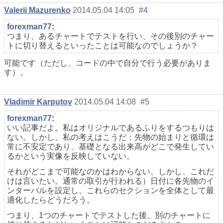
Valerii Mazurenko
2014.05.04 14:05
#4
forexman77
:
つまり、あるチャートでテストを行い、その後別のチャー
トに切り替えるといったことは可能なのでしょうか？
可能です（ただし、コードの中で自分で行う必要がありま
す）。
Vladimir Karputov
2014.05.04 14:08
#5
forexman77
:
いい記事だよ。私はオリジナルであるふりをするつもりは
ない。しかし、私の考えはこうだ：先物の始まりと循環は
常に不安定であり、基礎となる出来高がどこで発生してい
るかという実像を反映していない。
それがどこまで可能なのかはわからない。しかし、これだ
けは言いたい。通常の取引が行われる）日付に各先物のイ
ンターバルを設定し、これらのセクションを全体として最
適化したらどうだろう。
つまり、1つのチャートでテストした後、別のチャートに