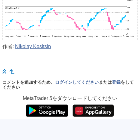
作者:
Nikolay Kositsin
コメントを追加するため、
ログインしてください
または
登録
をして
ください
MetaTrader 5
をダウンロードしてください