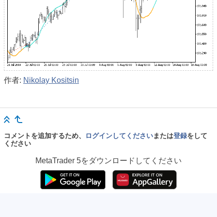
作者:
Nikolay Kositsin
コメントを追加するため、
ログインしてください
または
登録
をして
ください
MetaTrader 5
をダウンロードしてください