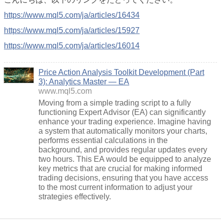
https://www.mql5.com/ja/articles/16434
https://www.mql5.com/ja/articles/15927
https://www.mql5.com/ja/articles/16014
Price Action Analysis Toolkit Development (Part
3): Analytics Master — EA
www.mql5.com
Moving from a simple trading script to a fully
functioning Expert Advisor (EA) can significantly
enhance your trading experience. Imagine having
a system that automatically monitors your charts,
performs essential calculations in the
background, and provides regular updates every
two hours. This EA would be equipped to analyze
key metrics that are crucial for making informed
trading decisions, ensuring that you have access
to the most current information to adjust your
strategies effectively.