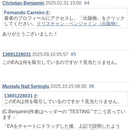
Christian Benjamin
2025.01.31 15:00
#4
Fernando Carreiro
#
:
著者のプロフィールにアクセスし、「出版物」をクリック
してください。
クリスチャン・ベンジャミン（出版物）
ありがとうございました！
13691228031
2025.09.10 05:57
#5
このEAは何を取引しているのですか？見当たりません。
Mustafa Nail Sertoglu
2025.10.15 08:30
#6
13691228031
#
:
このEAは何を取引しているのですか？見当たりません。
(C.Benjamin)作者はヘッダーの "TESTING "でこう言ってい
ます：
「EAをチャートにドラッグした後、上記で説明したよう