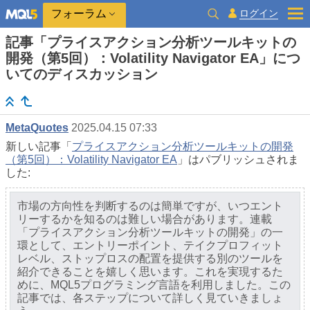
ログイン
フォーラム
記事「プライスアクション分析ツールキットの
開発（第5回）：Volatility Navigator EA」につ
いてのディスカッション
MetaQuotes
2025.04.15 07:33
新しい記事「
プライスアクション分析ツールキットの開発
（第5回）：Volatility Navigator EA
」はパブリッシュされま
した:
市場の方向性を判断するのは簡単ですが、いつエント
リーするかを知るのは難しい場合があります。連載
「プライスアクション分析ツールキットの開発」の一
環として、エントリーポイント、テイクプロフィット
レベル、ストップロスの配置を提供する別のツールを
紹介できることを嬉しく思います。これを実現するた
めに、MQL5プログラミング言語を利用しました。この
記事では、各ステップについて詳しく見ていきましょ