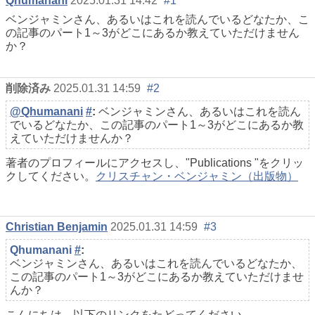
Qhumanani
2025.01.31 14:42
#1
ベンジャミンさん、あるいはこれを読んでいるどなたか、こ
の記事のパート1～3がどこにあるか教えていただけません
か？
削除済み
2025.01.31 14:59
#2
@Qhumanani
#
:
ベンジャミンさん、あるいはこれを読ん
でいるどなたか、この記事のパート1～3がどこにあるか教
えていただけませんか？
著者のプロフィールにアクセスし、"Publications "をクリッ
クしてください。
クリスチャン・ベンジャミン（出版物）
Christian Benjamin
2025.01.31 14:59
#3
Qhumanani
#
:
ベンジャミンさん、あるいはこれを読んでいるどなたか、
この記事のパート1～3がどこにあるか教えていただけませ
んか？
こんにちは、以下のリンクをたどってください。