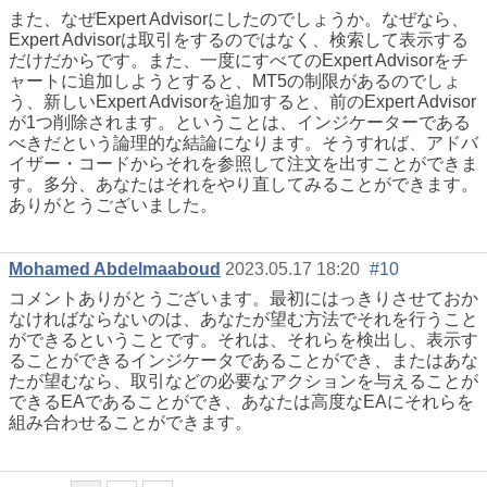
また、なぜExpert Advisorにしたのでしょうか。なぜなら、
Expert Advisorは取引をするのではなく、検索して表示する
だけだからです。また、一度にすべてのExpert Advisorをチ
ャートに追加しようとすると、MT5の制限があるのでしょ
う、新しいExpert Advisorを追加すると、前のExpert Advisor
が1つ削除されます。ということは、インジケーターである
べきだという論理的な結論になります。そうすれば、アドバ
イザー・コードからそれを参照して注文を出すことができま
す。多分、あなたはそれをやり直してみることができます。
ありがとうございました。
Mohamed Abdelmaaboud
2023.05.17 18:20
#10
コメントありがとうございます。最初にはっきりさせておか
なければならないのは、あなたが望む方法でそれを行うこと
ができるということです。それは、それらを検出し、表示す
ることができるインジケータであることができ、またはあな
たが望むなら、取引などの必要なアクションを与えることが
できるEAであることができ、あなたは高度なEAにそれらを
組み合わせることができます。