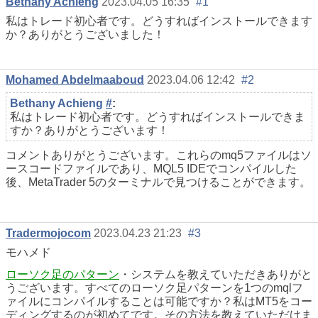
Bethany Achieng
2023.04.05 16:35
#1
私はトレード初心者です。どうすればインストールできます
か？ありがとうございました！
Mohamed Abdelmaaboud
2023.04.06 12:42
#2
Bethany Achieng
#
:
私はトレード初心者です。どうすればインストールできま
すか？ありがとうございます！
コメントありがとうございます。これらのmq5ファイルはソ
ースコードファイルであり、MQL5 IDEでコンパイルした
後、MetaTrader 5のターミナルで見つけることができます。
Tradermojocom
2023.04.23 21:23
#3
モハメド
ローソク足のパターン
・システムを教えていただきありがと
うございます。すべてのローソク足パターンを1つのmqlフ
ァイルにコンパイルすることは可能ですか？私はMT5をコー
ディングするのが初めてです。その方法を教えていただけま