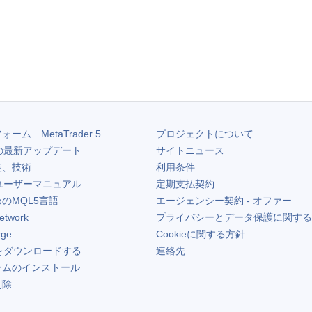
フォーム
MetaTrader 5
プロジェクトについて
の最新アップデート
サイトニュース
装、技術
利用条件
ユーザーマニュアル
定期支払契約
のMQL5言語
エージェンシー契約 - オファー
etwork
プライバシーとデータ保護に関する
rge
Cookieに関する方針
をダウンロードする
連絡先
ームのインストール
削除