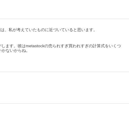
rre指標は、私が考えていたものに近づいていると思います。
します。彼はmetastockの売られすぎ買われすぎの計算式をいくつ
にはいかないからね。