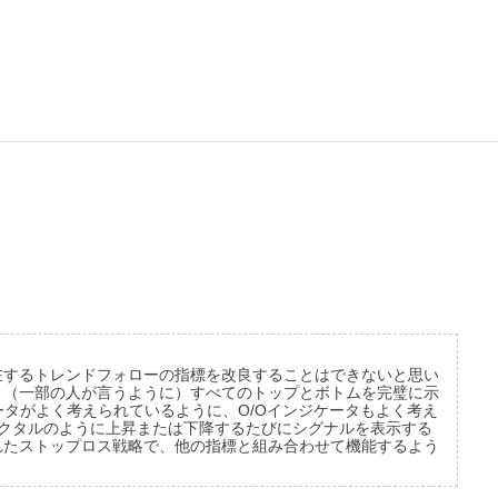
在するトレンドフォローの指標を改良することはできないと思い
、（一部の人が言うように）すべてのトップとボトムを完璧に示
ータがよく考えられているように、O/Oインジケータもよく考え
クタルのように上昇または下降するたびにシグナルを表示する
れたストップロス戦略で、他の指標と組み合わせて機能するよう