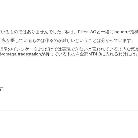
るものではありませんでした...私は、Filter_AOと一緒にlague
、私が探しているものは作るのが難しいということは分かっています。
すが、標準のインジケータ1つだけでは実現できないと言われているような気が
omega tradestationが持っているものを全部MT4.0に入れるわけ
ます。