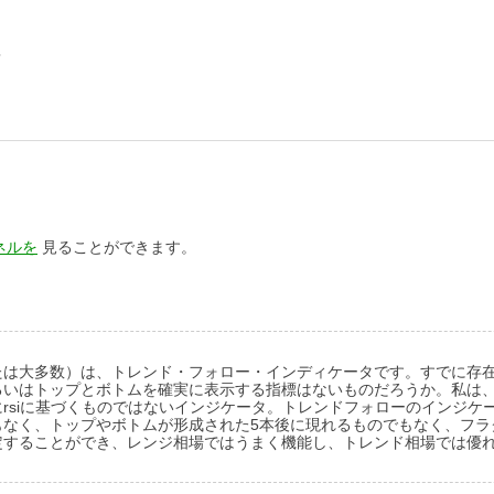
？
ネルを
見ることができます。
たは大多数）は、トレンド・フォロー・インディケータです。すでに存
るいはトップとボトムを確実に表示する指標はないものだろうか。私は
rsiに基づくものではないインジケータ。トレンドフォローのインジケ
もなく、トップやボトムが形成された5本後に現れるものでもなく、フラ
定することができ、レンジ相場ではうまく機能し、トレンド相場では優