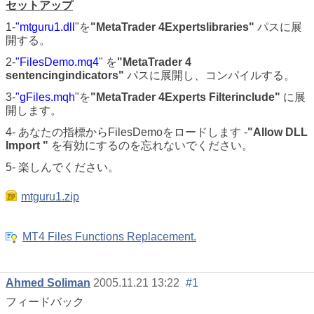
セットアップ
1-
"mtguru1.dll
"を
"MetaTrader 4Expertslibraries"
パスに展
開する。
2-
"FilesDemo.mq4
" を
"MetaTrader 4
sentencingindicators"
パスに展開し、コンパイルする。
3-
"gFiles.mqh
"を
"MetaTrader 4Experts Filterinclude"
に展
開します。
4- あなたの指標からFilesDemoをロードします -
"Allow DLL
Import "
を有効にするのを忘れないでください。
5- 楽しんでください。
mtguru1.zip
MT4 Files Functions Replacement.
Ahmed Soliman
2005.11.21 13:22
#1
フィードバック