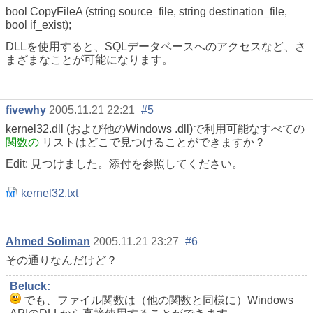
bool CopyFileA (string source_file, string destination_file,
bool if_exist);
DLLを使用すると、SQLデータベースへのアクセスなど、さ
まざまなことが可能になります。
fivewhy
2005.11.21 22:21
#5
kernel32.dll (および他のWindows .dll)で利用可能なすべての
関数の
リストはどこで見つけることができますか？
Edit: 見つけました。添付を参照してください。
kernel32.txt
Ahmed Soliman
2005.11.21 23:27
#6
その通りなんだけど？
Beluck:
でも、ファイル関数は（他の関数と同様に）Windows