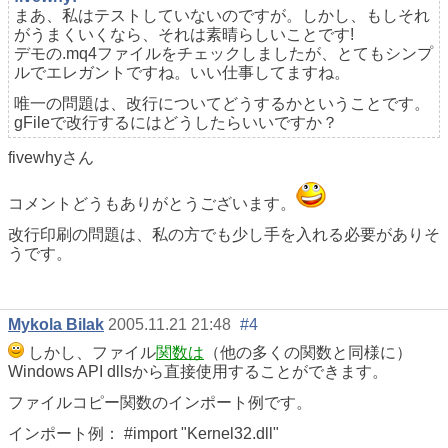
まあ、私はテストしていないのですが。しかし、もしそれ
がうまくいくなら、それは素晴らしいことです!
デモの.mq4ファイルをチェックしましたが、とてもシンプ
ルでエレガントですね。いい仕事してますね。
唯一の問題は、改行についてどうするかということです。
gFileで改行するにはどうしたらいいですか？
fivewhyさん
コメントどうもありがとうございます。
改行印刷の問題は、私の方でも少し手を入れる必要がありそ
うです。
Mykola Bilak
2005.11.21 21:48
#4
しかし、ファイル
関数は
（他の多くの関数と同様に）
Windows API dllsから直接使用することができます。
ファイルコピー関数のインポート例です。
インポート例： #import "Kernel32.dll"