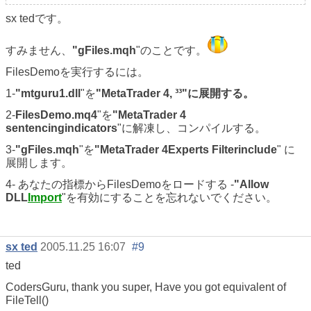
sx tedです。
すみません、
"gFiles.mqh
"のことです。
FilesDemoを実行するには。
1-
"mtguru1.dll
"を
"MetaTrader 4, ³³"に展開する。
2-
FilesDemo.mq4
"を
"MetaTrader 4
sentencingindicators
"に解凍し、コンパイルする。
3-
"gFiles.mqh
"を
"MetaTrader 4Experts Filterinclude
" に
展開します。
4- あなたの指標からFilesDemoをロードする -
"Allow
DLL
Import
"を有効にすることを忘れないでください。
sx ted
2005.11.25 16:07
#9
ted
CodersGuru, thank you super, Have you got equivalent of
FileTell()