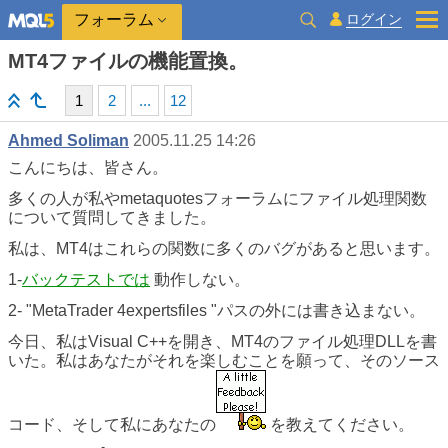
ログイン
フォーラム
MT4ファイルの機能置換。
1
2
...
12
Ahmed Soliman
2005.11.25 14:26
こんにちは、皆さん。
多くの人が私やmetaquotesフォーラムにファイル処理関数
について質問してきました。
私は、MT4はこれらの関数に多くのバグがあると思います。
1-
バックテストでは
動作しない。
2- "MetaTrader 4expertsfiles "パスの外には書き込まない。
今日、私はVisual C++を開き、MT4のファイル処理DLLを書
いた。私はあなたがそれを楽しむことを願って、そのソース
コード、そして私にあなたの
を教えてください。