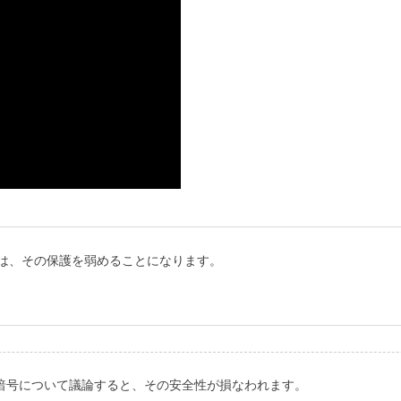
論は、その保護を弱めることになります。
暗号について議論すると、その安全性が損なわれます。