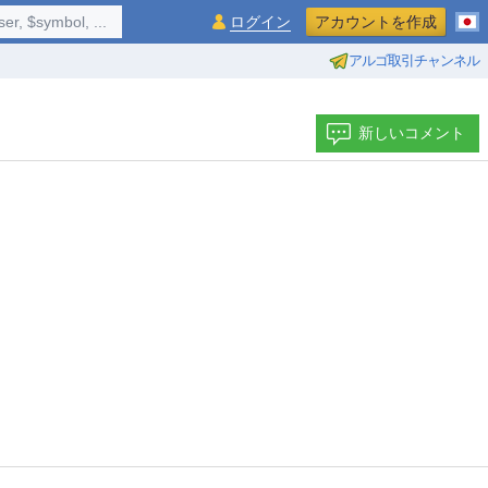
$symbol, ...
ログイン
アカウントを作成
アルゴ取引チャンネル
新しいコメント