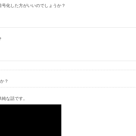
暗号化した方がいいのでしょうか？
？
すか？
単純な話です。