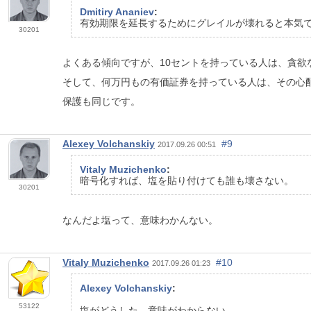
Dmitiry Ananiev
:
有効期限を延長するためにグレイルが壊れると本気
30201
よくある傾向ですが、10セントを持っている人は、貪欲な
そして、何万円もの有価証券を持っている人は、その心
保護も同じです。
Alexey Volchanskiy
#9
2017.09.26 00:51
Vitaly Muzichenko
:
暗号化すれば、塩を貼り付けても誰も壊さない。
30201
なんだよ塩って、意味わかんない。
Vitaly Muzichenko
#10
2017.09.26 01:23
Alexey Volchanskiy
:
53122
塩がどうした、意味がわからない