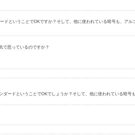
ダードということでOKですか？そして、他に使われている暗号も、アルゴ
気で思っているのですか？
スタンダードということでOKでしょうか？そして、他に使われている暗