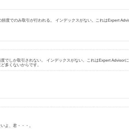
度でのみ取引が行われる。 インデックスがない。これはExpert Adv
しか取引されない。 インデックスがない。これはExpert Advis
ほど多くないからです。
ないよ、君・・・。