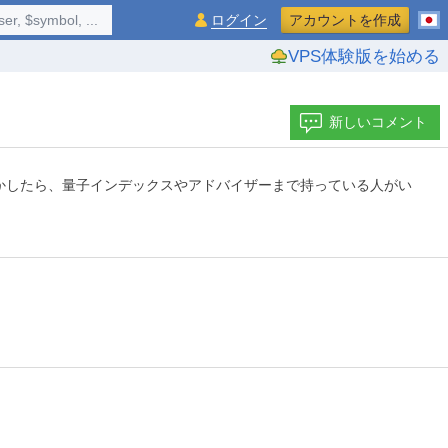
$symbol, ...
ログイン
アカウントを作成
VPS体験版を始める
新しいコメント
かしたら、量子インデックスやアドバイザーまで持っている人がい