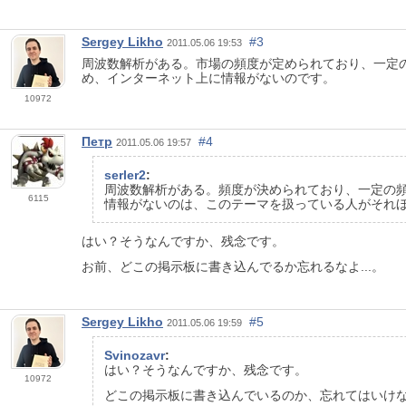
Sergey Likho
#3
2011.05.06 19:53
周波数解析がある。市場の頻度が定められており、一定の頻
め、インターネット上に情報がないのです。
10972
Петр
#4
2011.05.06 19:57
serler2
:
周波数解析がある。頻度が決められており、一定の頻度で
6115
情報がないのは、このテーマを扱っている人がそれ
はい？そうなんですか、残念です。
お前、どこの掲示板に書き込んでるか忘れるなよ...。
Sergey Likho
#5
2011.05.06 19:59
Svinozavr
:
はい？そうなんですか、残念です。
10972
どこの掲示板に書き込んでいるのか、忘れてはいけ