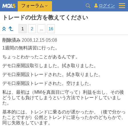
ログイン
フォーラム
トレードの仕方を教えてください
1
2
...
16
削除済み
2008.12.15 05:08
1週間の無料講習に行った。
ちょっとわかったことがあるんです。
デモ口座開設取引しました。拭き取りました。
デモ口座開設トレードされた。拭き取りました。
デモ口座開設トレードされた。空けました。
私は、最初は（MMを真面目に守って）利益を出し、その後
どうしても負けてしまうという方法でトレードしていまし
た。
基本的には、トレンドに乗るのが遅かったか、（後で分かっ
たことですが）公然とトレンドに逆らったかのどちらかで、
同じ失敗をしています。