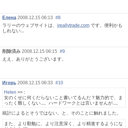
Елена
2008.12.15 06:13
#8
ラリーのウェブサイトは、
ireallytrade.com
です。便利かも
しれない...
削除済み
2008.12.15 06:15
#9
ええ、ありがとうございます。
Игорь
2008.12.15 06:33
#10
Helen
>> :
女のくせに何くだらないこと書いてるんだ？魅力的で、ま
ったく難しくない...。ハードワークとは言いませんが...。
統計によるとそうではない。と、そのことに触れました。
また、より勤勉に、より注意深く、より精進するようにな