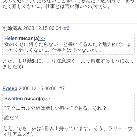
女のくせに何くだらないこと書いてるんだ？魅力的で、まっ
たく難しくない...。仕事とは言い難いのですが...。
削除済み
2008.12.15 06:04
#6
Helen
писал(а)
>>
女のくせに何くだらないこと書いてるんだ？魅力的で、ま
ったく難しくない...。仕事とは呼べないが...。
また、より勤勉に、より注意深く、より精進するようになり
ました:)))
Елена
2008.12.15 06:06
#7
Swetten
писал(а)
>>
"テクニカル分析は新しい科学 "である。それ？
誰だ？
ええ、でも、彼は1冊以上持っています。そう、ラリー・ウ
ィリアムズだ。