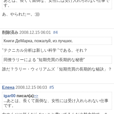
あとは、長くて面倒な、女性には受け入れられない仕事で
す。
あ、やられたー。:)))
削除済み
2008.12.15 06:01
#4
Книги ДеМарка, пожалуй, из лучших.
"テクニカル分析は新しい科学 "である。それ？
同僚ラリーによる "短期売買の長期的な秘密"
誰だ？ラリー・ウィリアムズ「短期売買の長期的な秘訣」？
Елена
2008.12.15 06:03
#5
igar00
писал(а)
>>
...あとは、長くて面倒な、女性には受け入れられない仕事
です。