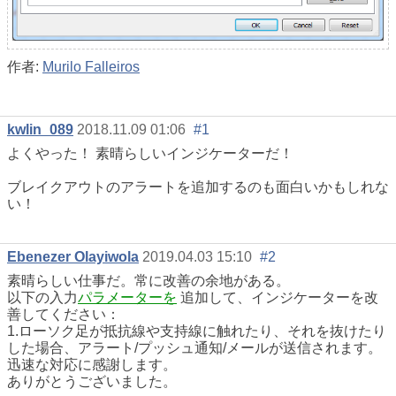
作者:
Murilo Falleiros
kwlin_089
2018.11.09 01:06
#1
よくやった！
素晴らしいインジケーターだ！
ブレイクアウトのアラートを追加するのも面白いかもしれな
い！
Ebenezer Olayiwola
2019.04.03 15:10
#2
素晴らしい仕事だ。常に改善の余地がある。
以下の入力
パラメーターを
追加して、インジケーターを改
善してください：
1.ローソク足が抵抗線や支持線に触れたり、それを抜けたり
した場合、アラート/プッシュ通知/メールが送信されます。
迅速な対応に感謝します。
ありがとうございました。