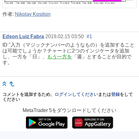
作者:
Nikolay Kositsin
Edson Luiz Fabra
2019.02.15 03:50
#1
ID "入力（マジックナンバーのようなもの）を追加すること
は可能でしょうか？チャートに2つのインジケータを追加
し、一方を「日」、
もう一方を
「週」とすることが目的で
す。
コメントを追加するため、
ログインしてください
または
登録
をして
ください
MetaTrader 5
をダウンロードしてください