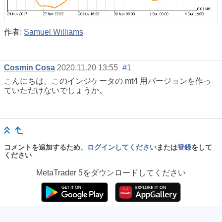
作者:
Samuel Williams
Cosmin Cosa
2020.11.20 13:55
#1
こんにちは、このインジケータの mt4 用バージョンを作っ
ていただけないでしょうか。
コメントを追加するため、
ログインしてください
または
登録
をして
ください
MetaTrader 5
をダウンロードしてください