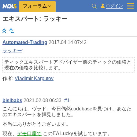
ログイン
フォーラム
エキスパート: ラッキー
Automated-Trading
2017.04.14 07:42
ラッキー
:
ティックエキスパートアドバイザー前のティックの価格と
現在の価格を比較します。
作者:
Vladimir Karputov
bisibabs
2021.02.08 06:33
#1
こんにちは、ヴラド。今日偶然codebaseを見つけ、あなた
のエキスパートを拝見しました。
本当にありがとうございます。
現在、
デモ口座で
このEA Luckyを試しています。