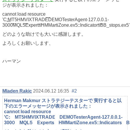
ジが表示されました：
cannot load resource
'C:͟MT5HMVIXTRADE͞DEMOTesterAgent-127.0.0.1-
3000͞MQL5͞Experts͞HMMartiZone.ex5::Indicators͞BB_stops.ex5'
どのような助けでも大いに感謝します。
よろしくお願いします、
ハーマン
Mladen Rakic
2024.06.12 16:35
#2
Herman Makmur ストラテジーテスターで 実行すると以
下のエラーメッセージが表示されました：
cannot load resource
'C:゙MT5HMVIXTRADE゙DEMOTesterAgent-127.0.0.1-
3000゙MQL5゙Experts゙HMMartiZone.ex5::Indicators゙BB