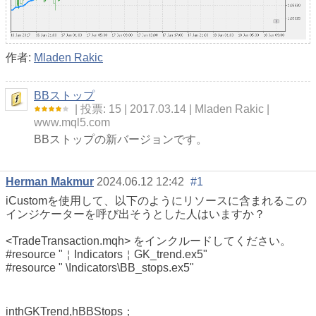
作者:
Mladen Rakic
BBストップ
投票: 15
2017.03.14
Mladen Rakic
www.mql5.com
BBストップの新バージョンです。
Herman Makmur
2024.06.12 12:42
#1
iCustomを使用して、以下のようにリソースに含まれるこの
インジケーターを呼び出そうとした人はいますか？
<TradeTransaction.mqh> をインクルードしてください。
#resource "￤Indicators￤GK_trend.ex5"
#resource " \Indicators\BB_stops.ex5"
int
hGKTrend,
hBBStops；