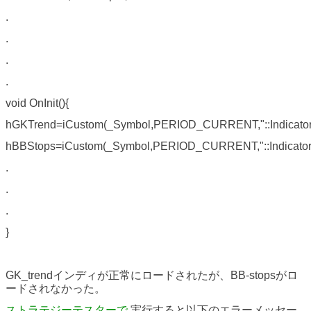
.
.
.
.
void OnInit(){
hGKTrend=iCustom(_Symbol,PERIOD_CURRENT,"::Indicato
hBBStops=iCustom(_Symbol,PERIOD_CURRENT,"::IndicatorsB
.
.
.
}
GK_trendインディが正常にロードされたが、BB-stopsがロ
ードされなかった。
ストラテジーテスターで
実行すると以下のエラーメッセー