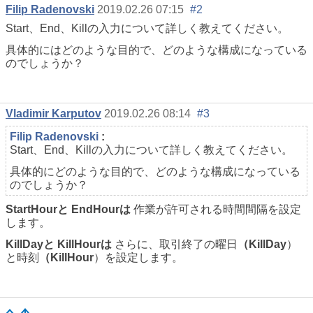
Filip Radenovski
2019.02.26 07:15
#2
Start、End、Killの入力について詳しく教えてください。
具体的にはどのような目的で、どのような構成になっている
のでしょうか？
Vladimir Karputov
2019.02.26 08:14
#3
Filip Radenovski
:
Start、End、Killの入力について詳しく教えてください。
具体的にどのような目的で、どのような構成になっている
のでしょうか？
StartHourと
EndHourは
作業が許可される時間間隔を設定
します。
KillDayと
KillHourは
さらに、取引終了の曜日
（KillDay
）
と時刻
（KillHour
）を設定します。