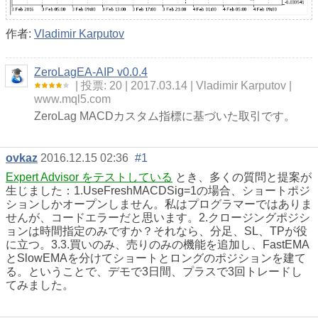
作者:
Vladimir Karputov
ZeroLagEA-AIP v0.0.4
投票: 20
2017.03.14
Vladimir Karputov
www.mql5.com
ZeroLag MACDカスタム指標に基づいた取引です。
ovkaz
2016.12.15 02:36
#1
Expert Advisor をテストしている
とき、多くの質問と提案が
生じました：1.UseFreshMACDSig=1の場合、ショートポジ
ションしかオープンしません。私はプログラマーではありま
せんが、コードエラーだと思います。2.クロージングポジシ
ョンは時間指定のみですか？それなら、分足、SL、TPが役
に立つ。3.3.買いのみ、売りのみの機能を追加し、FastEMA
とSlowEMAを分けてショートとロングのポジションを建て
る。ということで、デモで3日間、プラスで3回トレードし
てみました。