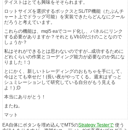
テイストはとても興味をそそられます。
ロットサイズを選択するボックスとSL/TP機能（たぶんチ
ャート上でドラッグ可能）を実装できたらどんなにクール
だろうと考えています。
これらの機能は、mql5 eaでコード化し、パネルにリンク
する必要がありますか？それともVb10だけのことなので
しょうか？
私はそれができるとは思わないのですが...成功するために
どれくらいの作業とコーディング能力が必要なのか気にな
りました！:)
とにかく、新しいトレーディングのおもちゃを手にして、
今はとても幸せだ！(長い夜がやってくる。週末はずっと
シュミレーションして研究している自分がもう見える
よ！) ;D
本当にありがとう！
またね。
マット
EA自体にボタンを埋め込んでMT5の
Strategy Testerで
使う