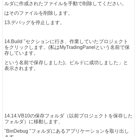
ルダに作成されたファイルを手動で削除してください。
はそのファイルを削除します。
13.デバッグを停止します。
14.Build "セクションに行き、作業していたプロジェクト
をクリックします。(私はMyTradingPanelという名前で保
存しています。
という名前で保存しました)。ビルドに成功しました」と
表示されます。
14.14.VB10の保存フォルダ（以前プロジェクトを保存した
フォルダ）に移動します、
"BinDebug "フォルダにあるアプリケーションを取り出し
ます。