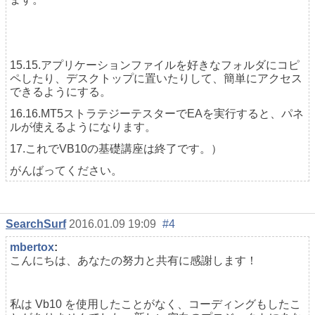
15.15.アプリケーションファイルを好きなフォルダにコピ
ペしたり、デスクトップに置いたりして、簡単にアクセス
できるようにする。
16.16.MT5ストラテジーテスターでEAを実行すると、パネ
ルが使えるようになります。
17.これでVB10の基礎講座は終了です。）
がんばってください。
SearchSurf
2016.01.09 19:09
#4
mbertox
:
こんにちは、あなたの努力と共有に感謝します！
私は Vb10 を使用したことがなく、コーディングもしたこ