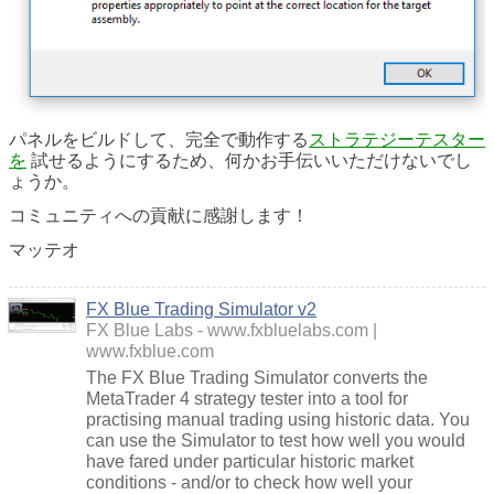
パネルをビルドして、完全で動作する
ストラテジーテスター
を
試せるようにするため、何かお手伝いいただけないでし
ょうか。
コミュニティへの貢献に感謝します！
マッテオ
FX Blue Trading Simulator v2
FX Blue Labs - www.fxbluelabs.com
www.fxblue.com
The FX Blue Trading Simulator converts the
MetaTrader 4 strategy tester into a tool for
practising manual trading using historic data. You
can use the Simulator to test how well you would
have fared under particular historic market
conditions - and/or to check how well your