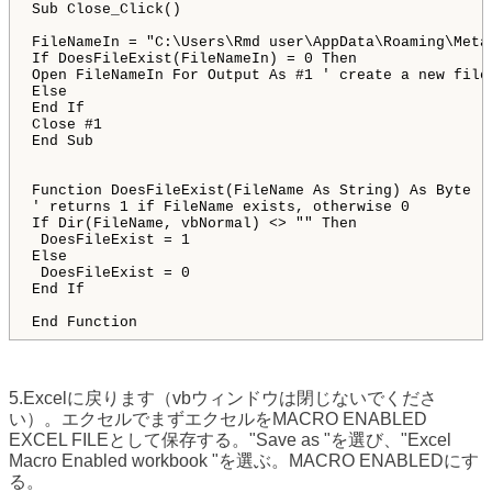
Sub Close_Click()

FileNameIn = "C:\Users\Rmd user\AppData\Roaming\Meta
If DoesFileExist(FileNameIn) = 0 Then

Open FileNameIn For Output As #1 ' create a new file 
Else

End If

Close #1

End Sub

Function DoesFileExist(FileName As String) As Byte

' returns 1 if FileName exists, otherwise 0

If Dir(FileName, vbNormal) <> "" Then

 DoesFileExist = 1

Else

 DoesFileExist = 0

End If

5.Excelに戻ります（vbウィンドウは閉じないでくださ
い）。エクセルでまずエクセルをMACRO ENABLED
EXCEL FILEとして保存する。"Save as "を選び、"Excel
Macro Enabled workbook "を選ぶ。MACRO ENABLEDにす
る。