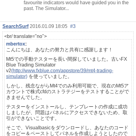
favourite indicators would have guided you in the
past. The Simulator...
SearchSurf
2016.01.09 18:05
#3
<br/ translate="no">
mbertox
:
こんにちは、あなたの努力と共有に感謝します！
Mt5での手動テスターを長い間探していました。古いFX
Blue Trading Simulator
v2
(http://www.fxblue.com/appstore/39/mt4-trading-
simulator)
を使っていました。
しかし、残念ながらMt4でのみ利用可能で、現在のMt5ア
カウントで株式cfdのストラテジーをテストすることがで
きませんでした。
テスターをインストールし、テンプレートの作成に成功
しましたが、問題はパネルにアクセスできないため、取
引ができないことです。
そこで、Visualbasicをダウンロードし、あなたのコード
をコピー＆ペーストしてパネルを作成しようとしたので