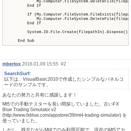
            My.Computer.FileSystem.DeleteFile(filepat
        End If

        If (My.Computer.FileSystem.FileExists(filepat
            My.Computer.FileSystem.DeleteFile(filepat
        End If

        System.IO.File.Create(filepathIn).Dispose()

mbertox
2016.01.09 15:55
#2
SearchSurf
:
以下は、VisualBasic2010で作成したシンプルなパネルコ
ードのサンプルです。
あなたの努力と共有に感謝します！
Mt5での手動テスターを長い間探していました。古いFX
Blue Trading Simulator v2
(http://www.fxblue.com/appstore/39/mt4-trading-simulator) を
使っていました。
しかし、残念ながらMt4でのみ利用可能で、現在のMt5アカ