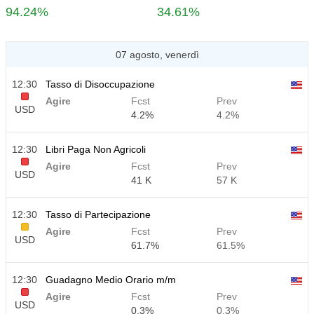
94.24%
34.61%
07 agosto, venerdì
12:30
Tasso di Disoccupazione
Agire
Fcst
Prev
USD
4.2%
4.2%
12:30
Libri Paga Non Agricoli
Agire
Fcst
Prev
USD
41 K
57 K
12:30
Tasso di Partecipazione
Agire
Fcst
Prev
USD
61.7%
61.5%
12:30
Guadagno Medio Orario m/m
Agire
Fcst
Prev
USD
0.3%
0.3%