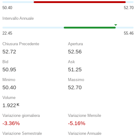
50.40
52.70
Intervallo Annuale
22.45
55.46
Chiusura Precedente
Apertura
52.72
52.56
Bid
Ask
50.95
51.25
Minimo
Massimo
50.40
52.70
Volume
1.922
K
Variazione giornaliera
Variazione Mensile
-3.36%
-5.16%
Variazione Semestrale
Variazione Annuale