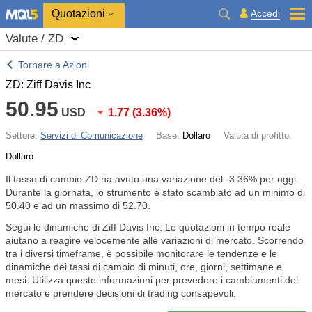
Quotazioni
Accedi
Valute / ZD
Tornare a Azioni
ZD: Ziff Davis Inc
50.95
USD
1.77
(
3.36%
)
Settore:
Servizi di Comunicazione
Base:
Dollaro
Valuta di profitto:
Dollaro
Il tasso di cambio ZD ha avuto una variazione del
-3.36%
per oggi.
Durante la giornata, lo strumento è stato scambiato ad un minimo di
50.40 e ad un massimo di 52.70.
Segui le dinamiche di Ziff Davis Inc. Le quotazioni in tempo reale
aiutano a reagire velocemente alle variazioni di mercato. Scorrendo
tra i diversi timeframe, è possibile monitorare le tendenze e le
dinamiche dei tassi di cambio di minuti, ore, giorni, settimane e
mesi. Utilizza queste informazioni per prevedere i cambiamenti del
mercato e prendere decisioni di trading consapevoli.