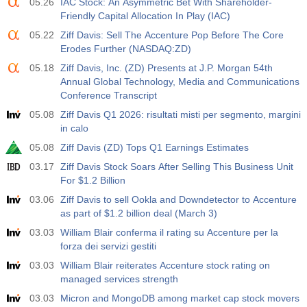
05.26
IAC Stock: An Asymmetric Bet With Shareholder-
Agire
Fcst
Prev
USD
Friendly Capital Allocation In Play (IAC)
588
05.22
Ziff Davis: Sell The Accenture Pop Before The Core
Erodes Further (NASDAQ:ZD)
19:00
Credito al Consumo Fed m/m
05.18
Ziff Davis, Inc. (ZD) Presents at J.P. Morgan 54th
Agire
Fcst
Prev
USD
Annual Global Technology, Media and Communications
$​11.44 B
$​-0.18 B
Conference Transcript
05.08
Ziff Davis Q1 2026: risultati misti per segmento, margini
19:30
CFTC Oro Posizioni Nette Non Commerciali
in calo
Agire
Fcst
Prev
USD
182.1 K
05.08
Ziff Davis (ZD) Tops Q1 Earnings Estimates
03.17
Ziff Davis Stock Soars After Selling This Business Unit
19:30
CFTC Greggio Posizioni Nette Non Commerciali
For $1.2 Billion
Agire
Fcst
Prev
03.06
Ziff Davis to sell Ookla and Downdetector to Accenture
USD
120.1 K
as part of $1.2 billion deal (March 3)
03.03
William Blair conferma il rating su Accenture per la
19:30
CFTC S&amp;P 500 Posizioni Nette Non Commerciali
forza dei servizi gestiti
Agire
Fcst
Prev
03.03
William Blair reiterates Accenture stock rating on
USD
-17.2 K
managed services strength
03.03
Micron and MongoDB among market cap stock movers