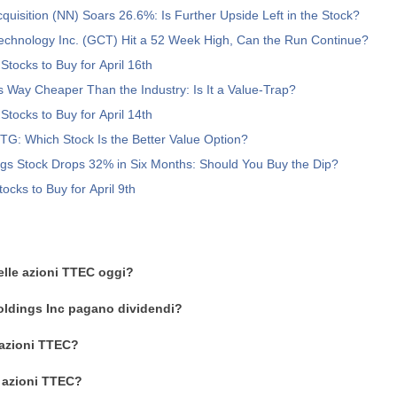
quisition (NN) Soars 26.6%: Is Further Upside Left in the Stock?
echnology Inc. (GCT) Hit a 52 Week High, Can the Run Continue?
Stocks to Buy for April 16th
Way Cheaper Than the Industry: Is It a Value-Trap?
Stocks to Buy for April 14th
G: Which Stock Is the Better Value Option?
gs Stock Drops 32% in Six Months: Should You Buy the Dip?
ocks to Buy for April 9th
delle azioni TTEC oggi?
oldings Inc pagano dividendi?
azioni TTEC?
n azioni TTEC?