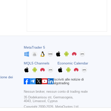
MetaTrader 5
MQL5 Channels
Economic Calendar
zione dei
Iscriviti alle notizie di
algotrading
Nessun broker, nessun conto di trading reale
35 Dodekanisou str, Germasogeia,
4043, Limassol, Cyprus
Copyright 2000-2026,
MetaQuotes Ltd