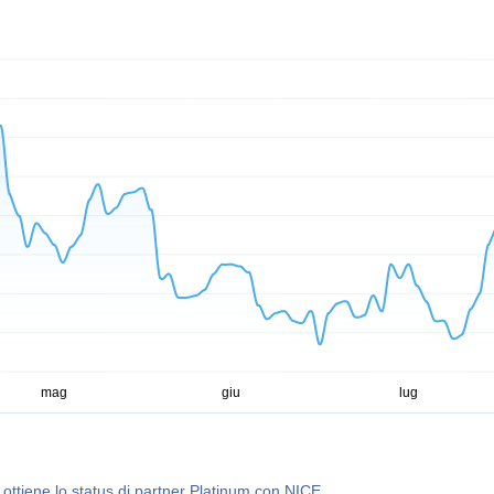
 ottiene lo status di partner Platinum con NICE