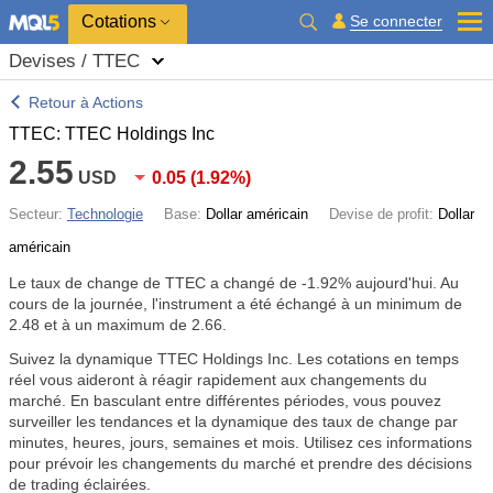
Cotations
Se connecter
Devises / TTEC
Retour à Actions
TTEC: TTEC Holdings Inc
2.55
USD
0.05
(
1.92%
)
Secteur:
Technologie
Base:
Dollar américain
Devise de profit:
Dollar
américain
Le taux de change de TTEC a changé de
-1.92%
aujourd'hui. Au
cours de la journée, l'instrument a été échangé à un minimum de
2.48 et à un maximum de 2.66.
Suivez la dynamique TTEC Holdings Inc. Les cotations en temps
réel vous aideront à réagir rapidement aux changements du
marché. En basculant entre différentes périodes, vous pouvez
surveiller les tendances et la dynamique des taux de change par
minutes, heures, jours, semaines et mois. Utilisez ces informations
pour prévoir les changements du marché et prendre des décisions
de trading éclairées.