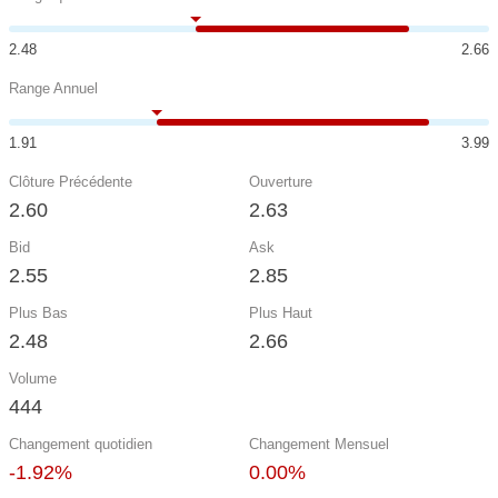
2.48
2.66
Range Annuel
1.91
3.99
Clôture Précédente
Ouverture
2.60
2.63
Bid
Ask
2.55
2.85
Plus Bas
Plus Haut
2.48
2.66
Volume
444
Changement quotidien
Changement Mensuel
-1.92%
0.00%