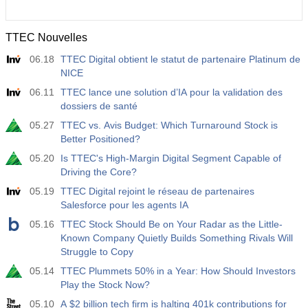
TTEC Nouvelles
06.18
TTEC Digital obtient le statut de partenaire Platinum de
NICE
06.11
TTEC lance une solution d’IA pour la validation des
dossiers de santé
05.27
TTEC vs. Avis Budget: Which Turnaround Stock is
Better Positioned?
05.20
Is TTEC's High-Margin Digital Segment Capable of
Driving the Core?
05.19
TTEC Digital rejoint le réseau de partenaires
Salesforce pour les agents IA
05.16
TTEC Stock Should Be on Your Radar as the Little-
Known Company Quietly Builds Something Rivals Will
Struggle to Copy
05.14
TTEC Plummets 50% in a Year: How Should Investors
Play the Stock Now?
05.10
A $2 billion tech firm is halting 401k contributions for