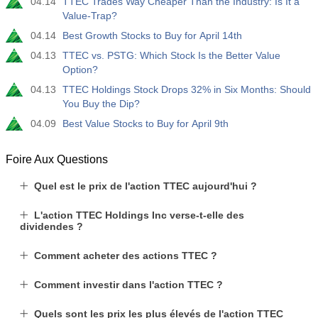
04.14
TTEC Trades Way Cheaper Than the Industry: Is It a
Value-Trap?
04.14
Best Growth Stocks to Buy for April 14th
04.13
TTEC vs. PSTG: Which Stock Is the Better Value
Option?
04.13
TTEC Holdings Stock Drops 32% in Six Months: Should
You Buy the Dip?
04.09
Best Value Stocks to Buy for April 9th
Foire Aux Questions
Quel est le prix de l'action TTEC aujourd'hui ?
L'action TTEC Holdings Inc verse-t-elle des
dividendes ?
Comment acheter des actions TTEC ?
Comment investir dans l'action TTEC ?
Quels sont les prix les plus élevés de l'action TTEC