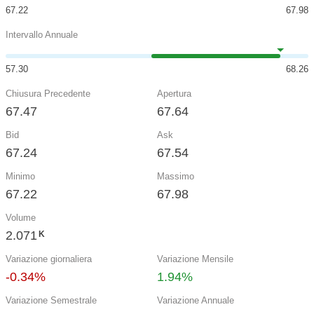
67.22
67.98
Intervallo Annuale
57.30
68.26
Chiusura Precedente
Apertura
67.47
67.64
Bid
Ask
67.24
67.54
Minimo
Massimo
67.22
67.98
Volume
2.071
K
Variazione giornaliera
Variazione Mensile
-0.34%
1.94%
Variazione Semestrale
Variazione Annuale