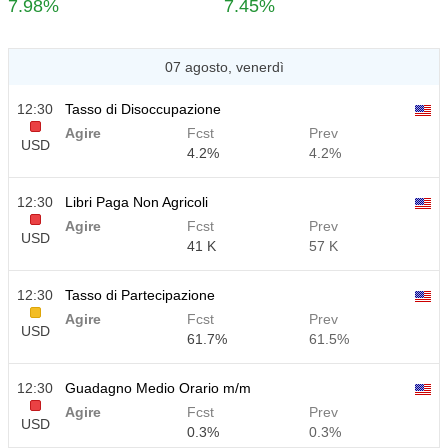
7.98%
7.45%
07 agosto, venerdì
12:30
Tasso di Disoccupazione
Agire
Fcst
Prev
USD
4.2%
4.2%
12:30
Libri Paga Non Agricoli
Agire
Fcst
Prev
USD
41 K
57 K
12:30
Tasso di Partecipazione
Agire
Fcst
Prev
USD
61.7%
61.5%
12:30
Guadagno Medio Orario m/m
Agire
Fcst
Prev
USD
0.3%
0.3%