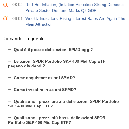
Agire
Fcst
Prev
08.02
Red-Hot Inflation, (Inflation-Adjusted) Strong Domestic
USD
4.9 K
Private Sector Demand Marks Q2 GDP
08.01
Weekly Indicators: Rising Interest Rates Are Again The
Main Attraction
Domande Frequenti
Qual è il prezzo delle azioni SPMD oggi?
Le azioni SPDR Portfolio S&P 400 Mid Cap ETF
pagano dividendi?
Come acquistare azioni SPMD?
Come investire in azioni SPMD?
Quali sono i prezzi più alti delle azioni SPDR Portfolio
S&P 400 Mid Cap ETF?
Quali sono i prezzi più bassi delle azioni SPDR
Portfolio S&P 400 Mid Cap ETF?