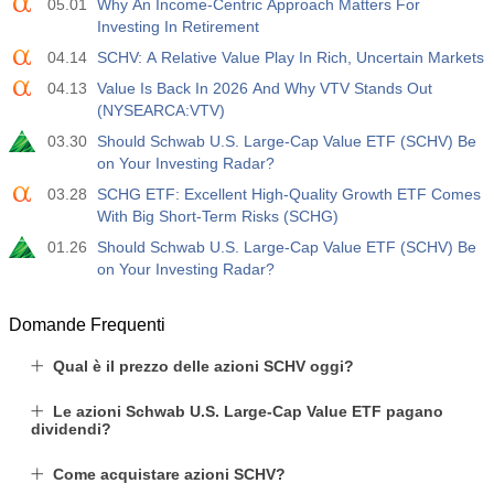
05.01
Why An Income-Centric Approach Matters For
Investing In Retirement
04.14
SCHV: A Relative Value Play In Rich, Uncertain Markets
04.13
Value Is Back In 2026 And Why VTV Stands Out
(NYSEARCA:VTV)
03.30
Should Schwab U.S. Large-Cap Value ETF (SCHV) Be
on Your Investing Radar?
03.28
SCHG ETF: Excellent High-Quality Growth ETF Comes
With Big Short-Term Risks (SCHG)
01.26
Should Schwab U.S. Large-Cap Value ETF (SCHV) Be
on Your Investing Radar?
Domande Frequenti
Qual è il prezzo delle azioni SCHV oggi?
Le azioni Schwab U.S. Large-Cap Value ETF pagano
dividendi?
Come acquistare azioni SCHV?