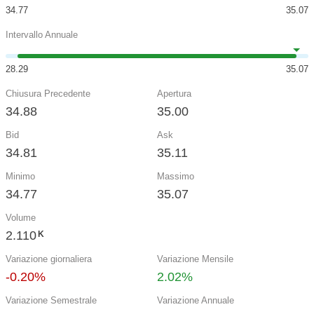
34.77
35.07
Intervallo Annuale
28.29
35.07
Chiusura Precedente
Apertura
34.88
35.00
Bid
Ask
34.81
35.11
Minimo
Massimo
34.77
35.07
Volume
2.110
K
Variazione giornaliera
Variazione Mensile
-0.20%
2.02%
Variazione Semestrale
Variazione Annuale