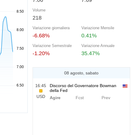
7.06
7.69
Volume
218
Variazione giornaliera
Variazione Mensile
-6.68%
0.41%
Variazione Semestrale
Variazione Annuale
-1.20%
35.47%
08 agosto, sabato
16:45
Discorso del Governatore Bowman
della Fed
USD
Agire
Fcst
Prev