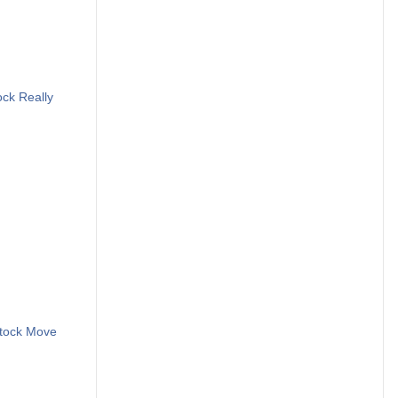
ock Really
Stock Move