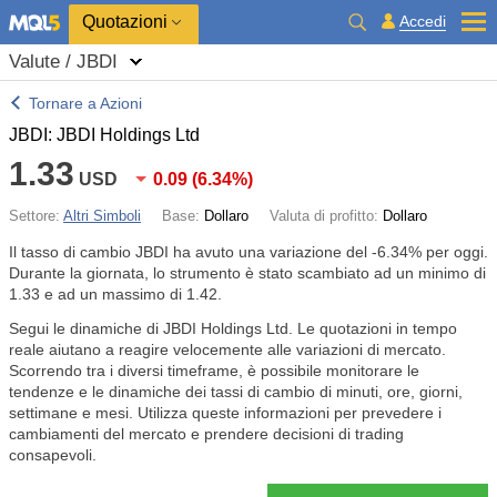
Quotazioni
Accedi
Valute / JBDI
Tornare a Azioni
JBDI: JBDI Holdings Ltd
1.33
USD
0.09
(
6.34%
)
Settore:
Altri Simboli
Base:
Dollaro
Valuta di profitto:
Dollaro
Il tasso di cambio JBDI ha avuto una variazione del
-6.34%
per oggi.
Durante la giornata, lo strumento è stato scambiato ad un minimo di
1.33 e ad un massimo di 1.42.
Segui le dinamiche di JBDI Holdings Ltd. Le quotazioni in tempo
reale aiutano a reagire velocemente alle variazioni di mercato.
Scorrendo tra i diversi timeframe, è possibile monitorare le
tendenze e le dinamiche dei tassi di cambio di minuti, ore, giorni,
settimane e mesi. Utilizza queste informazioni per prevedere i
cambiamenti del mercato e prendere decisioni di trading
consapevoli.