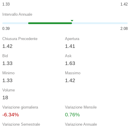
1.33
1.42
Intervallo Annuale
0.39
2.08
Chiusura Precedente
Apertura
1.42
1.41
Bid
Ask
1.33
1.63
Minimo
Massimo
1.33
1.42
Volume
18
Variazione giornaliera
Variazione Mensile
-6.34%
0.76%
Variazione Semestrale
Variazione Annuale