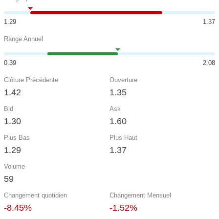
1.29
1.37
Range Annuel
0.39
2.08
Clôture Précédente
Ouverture
1.42
1.35
Bid
Ask
1.30
1.60
Plus Bas
Plus Haut
1.29
1.37
Volume
59
Changement quotidien
Changement Mensuel
-8.45%
-1.52%