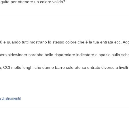
uita per ottenere un colore valido?
 e quando tutti mostrano lo stesso colore che è la tua entrata ecc. Aggi
rs sidewinder sarebbe bello risparmiare indicatore e spazio sullo sche
ta, CCI molto lunghi che danno barre colorate su entrate diverse a livelli
 di strumenti!