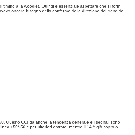
 timing a la woodie). Quindi è essenziale aspettare che si formi
 avevo ancora bisogno della conferma della direzione del trend dal
-50. Questo CCI dà anche la tendenza generale e i segnali sono
 linea +50/-50 e per ulteriori entrate, mentre il 14 è già sopra o