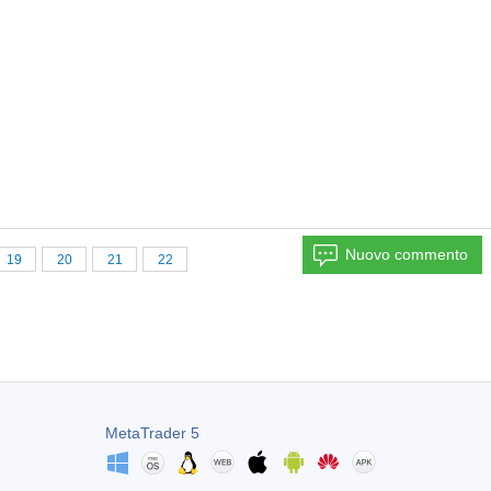
Nuovo commento
19
20
21
22
MetaTrader 5