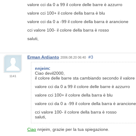
valore cci da 0 a 99 il colore delle barre è azzurro
valore cci 100+ il colore della barra è blu
valore cci da 0 a -99 il colore della barra è arancione
cci valore 100- il colore della barra è rosso
saluti,
Erman Ardianto
#3
2006.08.20 06:40
nnjeim:
Ciao devil2000,
1141
il colore delle barre sta cambiando secondo il valore 
valore cci da 0 a 99 il colore delle barre è azzurro
valore cci 100+ il colore della barra è blu
valore cci da 0 a -99 il colore della barra è arancione
cci valore 100- il colore della barra è rosso
saluti,
Ciao
nnjeim, grazie per la tua spiegazione.