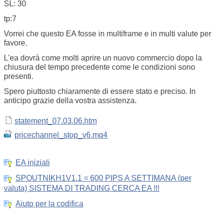
SL: 30
tp:7
Vorrei che questo EA fosse in multiframe e in multi valute per
favore.
L'ea dovrà come molti aprire un nuovo commercio dopo la
chiusura del tempo precedente come le condizioni sono
presenti.
Spero piuttosto chiaramente di essere stato e preciso. In
anticipo grazie della vostra assistenza.
statement_07.03.06.htm
pricechannel_stop_v6.mq4
EA iniziali
SPOUTNIKH1V1.1 = 600 PIPS A SETTIMANA (per
valuta) SISTEMA DI TRADING CERCA EA !!!
Aiuto per la codifica