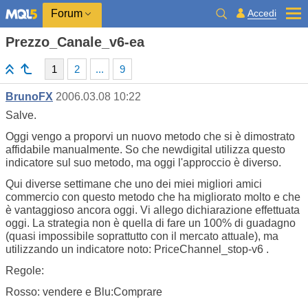
Accedi
Forum
Prezzo_Canale_v6-ea
1
2
...
9
BrunoFX
2006.03.08 10:22
Salve.
Oggi vengo a proporvi un nuovo metodo che si è dimostrato
affidabile manualmente. So che newdigital utilizza questo
indicatore sul suo metodo, ma oggi l'approccio è diverso.
Qui diverse settimane che uno dei miei migliori amici
commercio con questo metodo che ha migliorato molto e che
è vantaggioso ancora oggi. Vi allego dichiarazione effettuata
oggi. La strategia non è quella di fare un 100% di guadagno
(quasi impossibile soprattutto con il mercato attuale), ma
utilizzando un indicatore noto: PriceChannel_stop-v6 .
Regole:
Rosso: vendere e Blu:Comprare