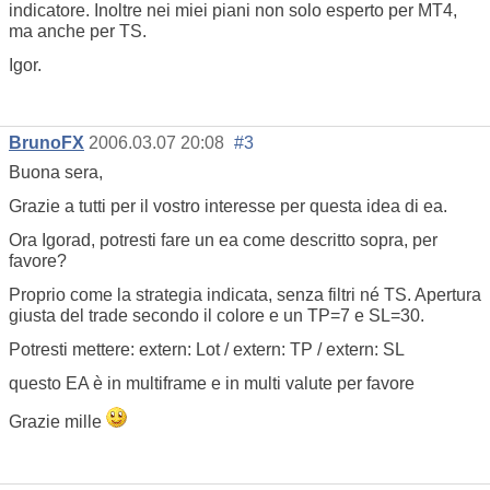
indicatore. Inoltre nei miei piani non solo esperto per MT4,
ma anche per TS.
Igor.
BrunoFX
2006.03.07 20:08
#3
Buona sera,
Grazie a tutti per il vostro interesse per questa idea di ea.
Ora Igorad, potresti fare un ea come descritto sopra, per
favore?
Proprio come la strategia indicata, senza filtri né TS. Apertura
giusta del trade secondo il colore e un TP=7 e SL=30.
Potresti mettere: extern: Lot / extern: TP / extern: SL
questo EA è in multiframe e in multi valute per favore
Grazie mille