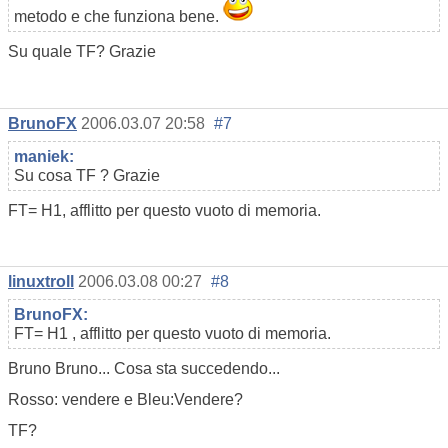
metodo e che funziona bene.
Su quale TF? Grazie
BrunoFX
2006.03.07 20:58
#7
maniek:
Su cosa TF ? Grazie
FT= H1, afflitto per questo vuoto di memoria.
linuxtroll
2006.03.08 00:27
#8
BrunoFX:
FT= H1 , afflitto per questo vuoto di memoria.
Bruno Bruno... Cosa sta succedendo...
Rosso: vendere e Bleu:Vendere?
TF?