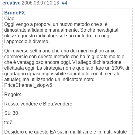
creative
2006.03.07 20:13
#4
BrunoFX:
Ciao.
Oggi vengo a proporvi un nuovo metodo che si è
dimostrato affidabile manualmente. So che newdigital
utilizza questo indicatore sul suo metodo, ma oggi
l'approccio è diverso.
Qui diverse settimane che uno dei miei migliori amici
commercio con questo metodo che ha migliorato molto e
che è vantaggioso ancora oggi. Vi allego dichiarazione
effettuata oggi. La strategia non è quella di fare un 100% di
guadagno (quasi impossibile soprattutto con il mercato
attuale), ma utilizzando un indicatore noto:
PriceChannel_stop-v6 .
Regole:
Rosso: vendere e Bleu:Vendere
SL: 30
tp:7
Desidero che questo EA sia in multiframe e in multi valute