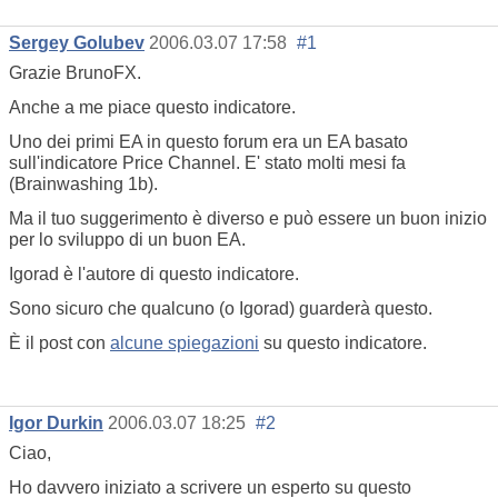
Sergey Golubev
2006.03.07 17:58
#1
Grazie BrunoFX.
Anche a me piace questo indicatore.
Uno dei primi EA in questo forum era un EA basato
sull'indicatore Price Channel. E' stato molti mesi fa
(Brainwashing 1b).
Ma il tuo suggerimento è diverso e può essere un buon inizio
per lo sviluppo di un buon EA.
Igorad è l'autore di questo indicatore.
Sono sicuro che qualcuno (o Igorad) guarderà questo.
È il post con
alcune spiegazioni
su questo indicatore.
Igor Durkin
2006.03.07 18:25
#2
Ciao,
Ho davvero iniziato a scrivere un esperto su questo