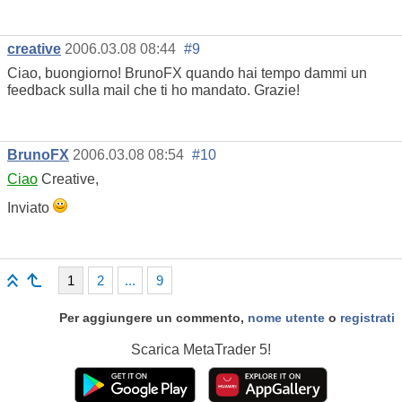
creative
2006.03.08 08:44
#9
Ciao, buongiorno! BrunoFX quando hai tempo dammi un
feedback sulla mail che ti ho mandato. Grazie!
BrunoFX
2006.03.08 08:54
#10
Ciao
Creative,
Inviato
1
2
...
9
Per aggiungere un commento,
nome utente
o
registrati
Scarica
MetaTrader 5!