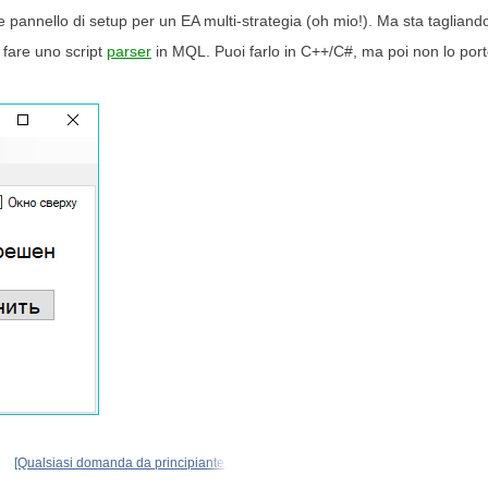
e pannello di setup per un EA multi-strategia (oh mio!). Ma sta tagliando
 fare uno script
parser
in MQL. Puoi farlo in C++/C#, ma poi non lo por
[Qualsiasi domanda da principiante,