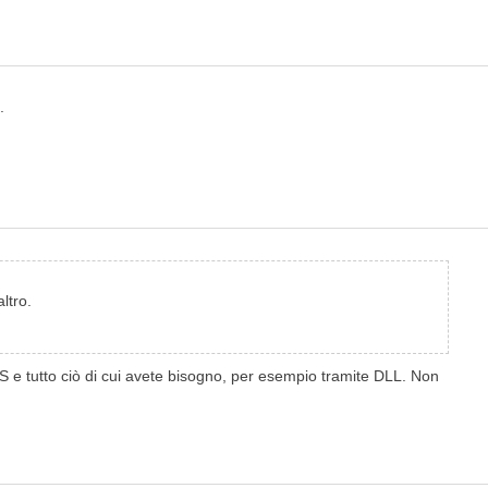
.
ltro.
S e tutto ciò di cui avete bisogno, per esempio tramite DLL. Non