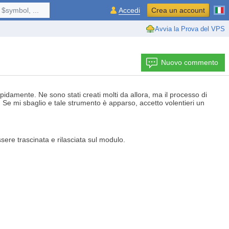
$symbol, ...
Accedi
Crea un account
Avvia la Prova del VPS
Nuovo commento
pidamente. Ne sono stati creati molti da allora, ma il processo di
?) Se mi sbaglio e tale strumento è apparso, accetto volentieri un
ere trascinata e rilasciata sul modulo.