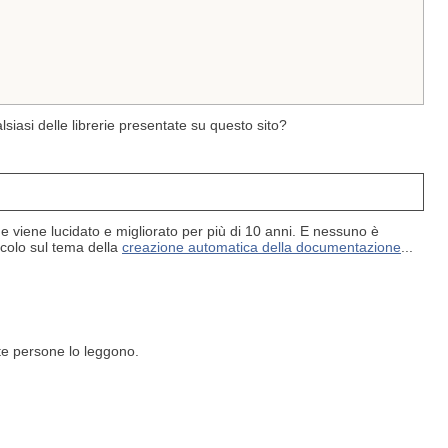
siasi delle librerie presentate su questo sito?
viene lucidato e migliorato per più di 10 anni. E nessuno è
icolo sul tema della
creazione automatica della documentazione
...
te persone lo leggono.