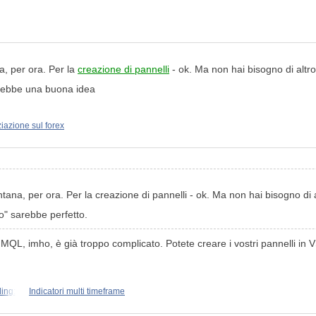
, per ora. Per la
creazione di pannelli
- ok. Ma non hai bisogno di altro
arebbe una buona idea
iazione sul forex
a, per ora. Per la creazione di pannelli - ok. Ma non hai bisogno di a
o" sarebbe perfetto.
QL, imho, è già troppo complicato. Potete creare i vostri pannelli in V
ing:
Indicatori multi timeframe