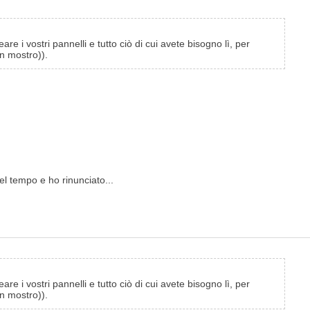
i vostri pannelli e tutto ciò di cui avete bisogno lì, per
n mostro)).
del tempo e ho rinunciato...
i vostri pannelli e tutto ciò di cui avete bisogno lì, per
n mostro)).