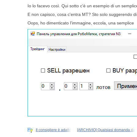
Io lo facevo così. Qui sotto c'è un esempio di un semplic
E non capisco, cosa c'entra MT? Sto solo suggerendo di
Oops, ho dimenticato l'immagine, eccola, una semplice
Il consigliere è adatto
[ARCHIVIO] Qualsiasi domanda da