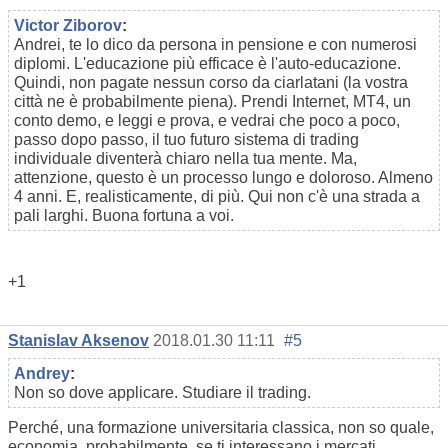
Victor Ziborov
:
Andrei, te lo dico da persona in pensione e con numerosi
diplomi. L'educazione più efficace è l'auto-educazione.
Quindi, non pagate nessun corso da ciarlatani (la vostra
città ne è probabilmente piena). Prendi Internet, MT4, un
conto demo, e leggi e prova, e vedrai che poco a poco,
passo dopo passo, il tuo futuro sistema di trading
individuale diventerà chiaro nella tua mente. Ma,
attenzione, questo è un processo lungo e doloroso. Almeno
4 anni. E, realisticamente, di più. Qui non c'è una strada a
pali larghi. Buona fortuna a voi.
+1
Stanislav Aksenov
2018.01.30 11:11
#5
Andrey
:
Non so dove applicare. Studiare il trading.
Perché, una formazione universitaria classica, non so quale,
economia, probabilmente, se ti interessano i mercati