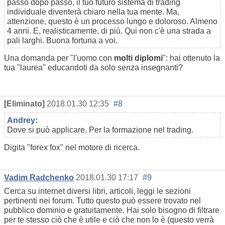
passo dopo passo, il tuo futuro sistema di trading
individuale diventerà chiaro nella tua mente. Ma,
attenzione, questo è un processo lungo e doloroso. Almeno
4 anni. E, realisticamente, di più. Qui non c'è una strada a
pali larghi. Buona fortuna a voi.
Una domanda per "l'uomo con
molti diplomi
": hai ottenuto la
tua "laurea" educandoti da solo senza insegnanti?
[Eliminato]
2018.01.30 12:35
#8
Andrey
:
Dove si può applicare. Per la formazione nel trading.
Digita "forex fox" nel motore di ricerca.
Vadim Radchenko
2018.01.30 17:17
#9
Cerca su internet diversi libri, articoli, leggi le sezioni
pertinenti nei forum. Tutto questo può essere trovato nel
pubblico dominio e gratuitamente. Hai solo bisogno di filtrare
per te stesso ciò che è utile e ciò che non lo è (questo verrà