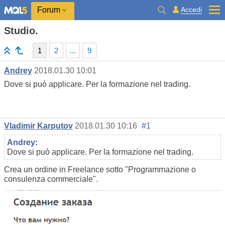
Accedi
Forum
Studio.
1
2
...
9
Andrey
2018.01.30 10:01
Dove si può applicare. Per la formazione nel trading.
Vladimir Karputov
2018.01.30 10:16
#1
Andrey
:
Dove si può applicare. Per la formazione nel trading.
Crea un ordine in Freelance sotto "Programmazione o
consulenza commerciale".