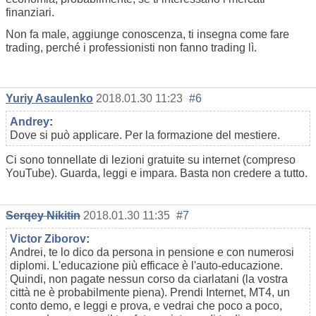
finanziari.
Non fa male, aggiunge conoscenza, ti insegna come fare
trading, perché i professionisti non fanno trading lì.
Yuriy Asaulenko
2018.01.30 11:23
#6
Andrey
:
Dove si può applicare. Per la formazione del mestiere.
Ci sono tonnellate di lezioni gratuite su internet (compreso
YouTube). Guarda, leggi e impara. Basta non credere a tutto.
Serqey Nikitin
2018.01.30 11:35
#7
Victor Ziborov
:
Andrei, te lo dico da persona in pensione e con numerosi
diplomi. L'educazione più efficace è l'auto-educazione.
Quindi, non pagate nessun corso da ciarlatani (la vostra
città ne è probabilmente piena). Prendi Internet, MT4, un
conto demo, e leggi e prova, e vedrai che poco a poco,