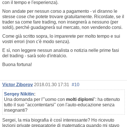
con il tempo e l'esperienza).
Non andate per nessun corso a pagamento - vi diranno le
stesse cose che potete trovare gratuitamente. Ricordate, se il
trader sa come fare trading, non insegnerà a nessuno (per
soldi), perché guadagnerà sul mercato, non vendendo corsi.
Come già scritto sopra, lo imparerete per molto tempo e sui
vostri errori (non c'è modo senza).
E sì, non leggere nessun analista o notizia nelle prime fasi
del trading - sarà solo d'intralcio.
Buona fortuna!
Victor Ziborov
2018.01.30 17:31
#10
Serqey Nikitin
:
Una domanda per l'"uomo con
molti diplomi
": ha ottenuto
tutto il suo "accontentarsi" con l'auto-educazione senza
insegnanti?
Sergei, la mia biografia è così interessante? Ho ricevuto
lezioni private preparatorie di matematica quando mi stavo