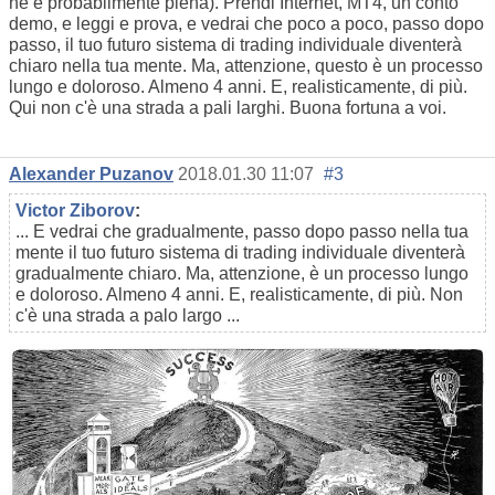
ne è probabilmente piena). Prendi Internet, MT4, un conto
demo, e leggi e prova, e vedrai che poco a poco, passo dopo
passo, il tuo futuro sistema di trading individuale diventerà
chiaro nella tua mente. Ma, attenzione, questo è un processo
lungo e doloroso. Almeno 4 anni. E, realisticamente, di più.
Qui non c'è una strada a pali larghi. Buona fortuna a voi.
Alexander Puzanov
2018.01.30 11:07
#3
Victor Ziborov
:
... E vedrai che gradualmente, passo dopo passo nella tua
mente il tuo futuro sistema di trading individuale diventerà
gradualmente chiaro. Ma, attenzione, è un processo lungo
e doloroso. Almeno 4 anni. E, realisticamente, di più. Non
c'è una strada a palo largo ...