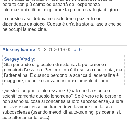
perdite con più calma ed estrarrà dall'esperienza
informazioni utili per migliorare la propria strategia di gioco.
In questo caso dobbiamo escludere i pazienti con
dipendenza da gioco. Questa è un'altra storia, lascia che se
ne occupi la medicina.
Aleksey Ivanov
2018.01.20 16:00
#10
Sergey Vradiy
:
Stai parlando di giocatori di sistema. E poi ci sono i
giocatori d'azzardo. Per loro non è il risultato che conta, ma
l'adrenalina. E quando perdono la scarica di adrenalina è
maggiore, quindi si sforzano inconsciamente di farlo.
Questo è un punto interessante. Qualcuno ha studiato
scientificamente questo fenomeno? Se è vero (e le persone
non sanno su cosa si concentra la loro subcoscienza), allora
per avere successo, un trader deve lavorare con la sua
subcoscienza (usando metodi di auto-training, psicoanalisi,
auto-allenamento, ecc.)