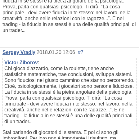
fiducia in se stessi è la pietra angolare della psicologia.
Prova, parla con qualsiasi psicologo. Ti dirà: "La cosa
principale - devi avere fiducia in te stesso: nel lavoro, nella
creatività, anche nelle relazioni con le ragazze...". E nel
trading - la fiducia in se stessi è una delle qualità principali di
un trader...
Sergey Vradiy
2018.01.20 12:06
#7
Victor Ziborov
:
Chi gioca d'azzardo, come la roulette, tiene anche
statistiche matematiche, trae conclusioni, sviluppa sistemi.
Sono fiduciosi nel giusto cammino che stanno percorrendo.
Cioè, psicologicamente, i giocatori sono persone fiduciose.
La fiducia in se stessi è la pietra angolare della psicologia.
Prova, parla con qualsiasi psicologo. Ti dirà: "La cosa
principale - devi avere fiducia in te stesso: nel lavoro, nella
creatività, anche nelle relazioni con le ragazze...". E nel
trading - la fiducia in se stessi è una delle qualità principali
di un trader...
Stai parlando di giocatori di sistema. E poi ci sono gli
imbroglioni. Per loro non è importante il risultato, ma