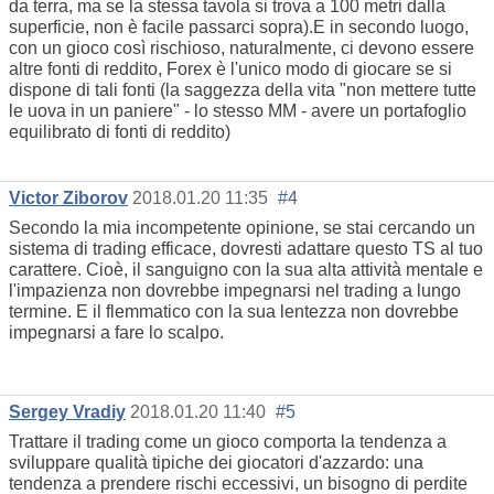
da terra, ma se la stessa tavola si trova a 100 metri dalla
superficie, non è facile passarci sopra).E in secondo luogo,
con un gioco così rischioso, naturalmente, ci devono essere
altre fonti di reddito, Forex è l'unico modo di giocare se si
dispone di tali fonti (la saggezza della vita "non mettere tutte
le uova in un paniere" - lo stesso MM - avere un portafoglio
equilibrato di fonti di reddito)
Victor Ziborov
2018.01.20 11:35
#4
Secondo la mia incompetente opinione, se stai cercando un
sistema di trading efficace, dovresti adattare questo TS al tuo
carattere. Cioè, il sanguigno con la sua alta attività mentale e
l'impazienza non dovrebbe impegnarsi nel trading a lungo
termine. E il flemmatico con la sua lentezza non dovrebbe
impegnarsi a fare lo scalpo.
Sergey Vradiy
2018.01.20 11:40
#5
Trattare il trading come un gioco comporta la tendenza a
sviluppare qualità tipiche dei giocatori d'azzardo: una
tendenza a prendere rischi eccessivi, un bisogno di perdite