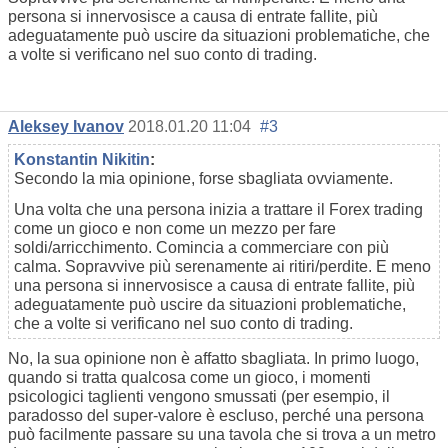
persona si innervosisce a causa di entrate fallite, più
adeguatamente può uscire da situazioni problematiche, che
a volte si verificano nel suo conto di trading.
Aleksey Ivanov
2018.01.20 11:04
#3
Konstantin Nikitin
:
Secondo la mia opinione, forse sbagliata ovviamente.
Una volta che una persona inizia a trattare il Forex trading
come un gioco e non come un mezzo per fare
soldi/arricchimento. Comincia a commerciare con più
calma. Sopravvive più serenamente ai ritiri/perdite. E meno
una persona si innervosisce a causa di entrate fallite, più
adeguatamente può uscire da situazioni problematiche,
che a volte si verificano nel suo conto di trading.
No, la sua opinione non è affatto sbagliata. In primo luogo,
quando si tratta qualcosa come un gioco, i momenti
psicologici taglienti vengono smussati (per esempio, il
paradosso del super-valore è escluso, perché una persona
può facilmente passare su una tavola che si trova a un metro