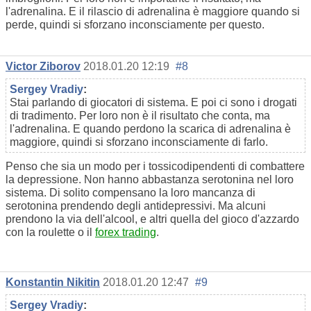
l'adrenalina. E il rilascio di adrenalina è maggiore quando si
perde, quindi si sforzano inconsciamente per questo.
Victor Ziborov
2018.01.20 12:19
#8
Sergey Vradiy
:
Stai parlando di giocatori di sistema. E poi ci sono i drogati
di tradimento. Per loro non è il risultato che conta, ma
l'adrenalina. E quando perdono la scarica di adrenalina è
maggiore, quindi si sforzano inconsciamente di farlo.
Penso che sia un modo per i tossicodipendenti di combattere
la depressione. Non hanno abbastanza serotonina nel loro
sistema. Di solito compensano la loro mancanza di
serotonina prendendo degli antidepressivi. Ma alcuni
prendono la via dell'alcool, e altri quella del gioco d'azzardo
con la roulette o il
forex trading
.
Konstantin Nikitin
2018.01.20 12:47
#9
Sergey Vradiy
: