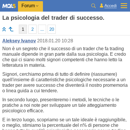
Accedi
Forum
La psicologia del trader di successo.
1
2
...
20
Aleksey Ivanov
2018.01.20 10:28
Non è un segreto che il successo di un trader che fa trading
manuale dipende in gran parte dalla sua psicologia. E credo
che qui ci siano molti signori competenti che hanno letto la
letteratura in materia.
Signori, cerchiamo prima di tutto di definire (riassumere)
quell'insieme di caratteristiche psicologiche necessarie a un
trader per avere successo che diventerà il nostro promemoria
o linea guida a cui tendere.
In secondo luogo, presenteremo i metodi, le tecniche o le
pratiche a noi note per sviluppare un tale atteggiamento
psicologico efficace.
E
in terzo luogo, scopriamo se un tale ideale è raggiungibile,
o meglio, stimiamo la percentuale del
n%
di persone che