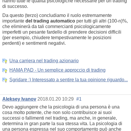
hanno tutte le qualità psicologiche necessarie per un trading
di successo.
Da questo (terzo) concludiamo il ruolo estremamente
importante
del trading automatico
per tutti gli altri (100-n)%,
che eliminerà da tali commercianti psicologicamente
imperfetti un pesante fardello di prendere decisioni difficili
(per esempio, chiudere tempestivamente le posizioni
perdenti) e sentimenti negativi.
Una carriera nel trading azionario
HAMA PAD - Un semplice approccio di trading
Sgridare :) Interessato a sentire la tua opinione riguardo...
Aleksey Ivanov
2018.01.20 10:29
#1
Devo aggiungere che la psicologia di una persona è una
cosa molto potente, che non solo contribuisce ai suoi
successi o fallimenti nel trading, ma anche, in generale,
determina in gran parte la sua stessa vita. La psicologia di
una persona espressa nel suo comportamento può anche