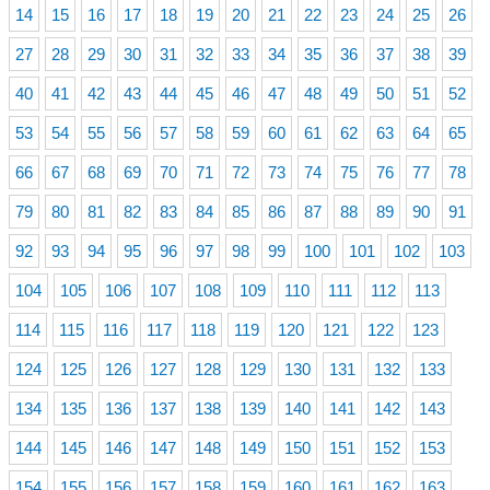
14
15
16
17
18
19
20
21
22
23
24
25
26
27
28
29
30
31
32
33
34
35
36
37
38
39
40
41
42
43
44
45
46
47
48
49
50
51
52
53
54
55
56
57
58
59
60
61
62
63
64
65
66
67
68
69
70
71
72
73
74
75
76
77
78
79
80
81
82
83
84
85
86
87
88
89
90
91
92
93
94
95
96
97
98
99
100
101
102
103
104
105
106
107
108
109
110
111
112
113
114
115
116
117
118
119
120
121
122
123
124
125
126
127
128
129
130
131
132
133
134
135
136
137
138
139
140
141
142
143
144
145
146
147
148
149
150
151
152
153
154
155
156
157
158
159
160
161
162
163