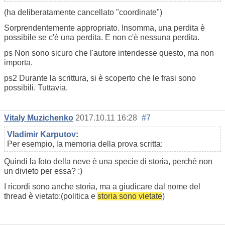
(ha deliberatamente cancellato "coordinate")
Sorprendentemente appropriato. Insomma, una perdita è
possibile se c'è una perdita. E non c'è nessuna perdita.
ps Non sono sicuro che l'autore intendesse questo, ma non
importa.
ps2 Durante la scrittura, si è scoperto che le frasi sono
possibili. Tuttavia.
Vitaly Muzichenko
2017.10.11 16:28
#7
Vladimir Karputov
:
Per esempio, la memoria della prova scritta:
Quindi la foto della neve è una specie di storia, perché non
un divieto per essa? :)
I ricordi sono anche storia, ma a giudicare dal nome del
thread è vietato:
(politica e
storia sono vietate
)