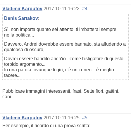
Vladimir Karputov
2017.10.11 16:22
#4
Denis Sartakov
:
Sì, non importa quanto sei attento, ti imbatterai sempre
nella politica...
Davvero, Andrei dovrebbe essere bannato, sta alludendo a
qualcosa di oscuro,
Dovrei essere bandito anch'io - come l'istigatore di questo
torbido argomento...
In una parola, ovunque ti giri, c'è un cuneo... è meglio
tacere...
Pubblicare immagini interessanti, frasi. Sette fiori, gattini,
cani...
Vladimir Karputov
2017.10.11 16:25
#5
Per esempio, il ricordo di una prova scritta: