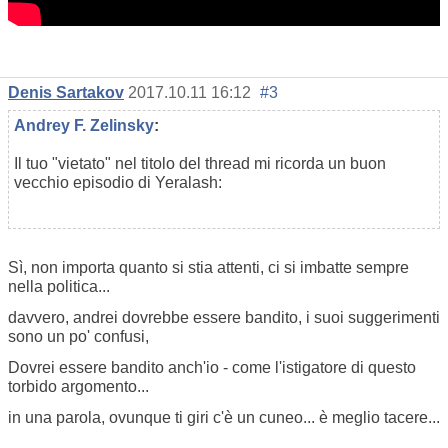
Denis Sartakov
2017.10.11 16:12
#3
Andrey F. Zelinsky
:
Il tuo "vietato" nel titolo del thread mi ricorda un buon
vecchio episodio di Yeralash:
Sì, non importa quanto si stia attenti, ci si imbatte sempre
nella politica...
davvero, andrei dovrebbe essere bandito, i suoi suggerimenti
sono un po' confusi,
Dovrei essere bandito anch'io - come l'istigatore di questo
torbido argomento...
in una parola, ovunque ti giri c'è un cuneo... è meglio tacere...