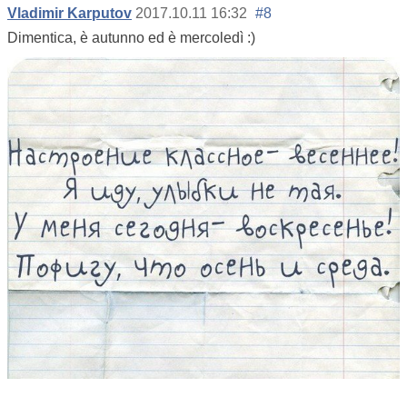
Vladimir Karputov
2017.10.11 16:32
#8
Dimentica, è autunno ed è mercoledì :)