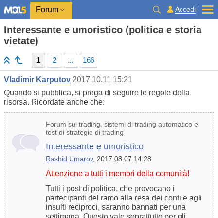
Accedi
Forum
Interessante e umoristico (politica e storia
vietate)
1
2
...
166
Vladimir Karputov
2017.10.11 15:21
Quando si pubblica, si prega di seguire le regole della
risorsa. Ricordate anche che:
Forum sul trading, sistemi di trading automatico e
test di strategie di trading
Interessante e umoristico
Rashid Umarov
, 2017.08.07 14:28
Attenzione a tutti i membri della comunità!
Tutti i post di politica, che provocano i
partecipanti del ramo alla resa dei conti e agli
insulti reciproci, saranno bannati per una
settimana. Questo vale soprattutto per gli