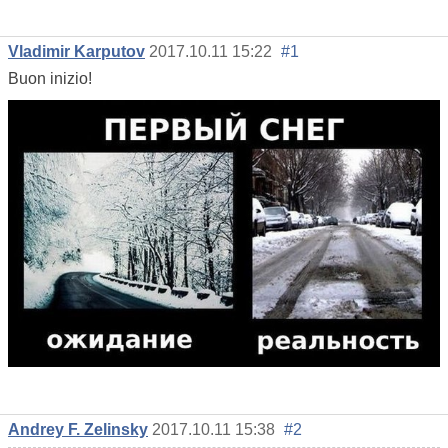
Vladimir Karputov
2017.10.11 15:22
#1
Buon inizio!
Andrey F. Zelinsky
2017.10.11 15:38
#2