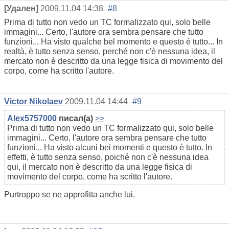
[Удален]
2009.11.04 14:38
#8
Prima di tutto non vedo un TC formalizzato qui, solo belle
immagini... Certo, l'autore ora sembra pensare che tutto
funzioni... Ha visto qualche bel momento e questo è tutto... In
realtà, è tutto senza senso, perché non c'è nessuna idea, il
mercato non è descritto da una legge fisica di movimento del
corpo, come ha scritto l'autore.
Victor Nikolaev
2009.11.04 14:44
#9
Alex5757000
писал(а)
>>
Prima di tutto non vedo un TC formalizzato qui, solo belle
immagini... Certo, l'autore ora sembra pensare che tutto
funzioni... Ha visto alcuni bei momenti e questo è tutto. In
effetti, è tutto senza senso, poiché non c'è nessuna idea
qui, il mercato non è descritto da una legge fisica di
movimento del corpo, come ha scritto l'autore.
Purtroppo se ne approfitta anche lui.