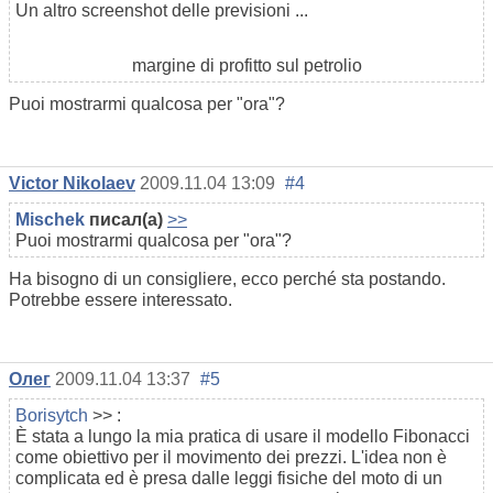
Un altro screenshot delle previsioni ...
margine di profitto sul petrolio
Puoi mostrarmi qualcosa per "ora"?
Victor Nikolaev
2009.11.04 13:09
#4
Mischek
писал(а)
>>
Puoi mostrarmi qualcosa per "ora"?
Ha bisogno di un consigliere, ecco perché sta postando.
Potrebbe essere interessato.
Олег
2009.11.04 13:37
#5
Borisytch
>> :
È stata a lungo la mia pratica di usare il modello Fibonacci
come obiettivo per il movimento dei prezzi. L'idea non è
complicata ed è presa dalle leggi fisiche del moto di un