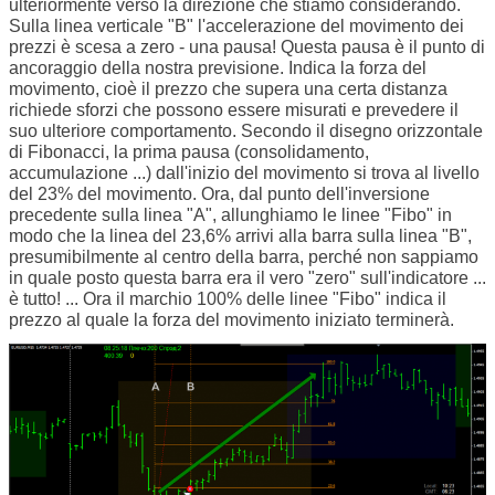
ulteriormente verso la direzione che stiamo considerando.
Sulla linea verticale "B" l'accelerazione del movimento dei
prezzi è scesa a zero - una pausa! Questa pausa è il punto di
ancoraggio della nostra previsione. Indica la forza del
movimento, cioè il prezzo che supera una certa distanza
richiede sforzi che possono essere misurati e prevedere il
suo ulteriore comportamento. Secondo il disegno orizzontale
di Fibonacci, la prima pausa (consolidamento,
accumulazione ...) dall'inizio del movimento si trova al livello
del 23% del movimento. Ora, dal punto dell'inversione
precedente sulla linea "A", allunghiamo le linee "Fibo" in
modo che la linea del 23,6% arrivi alla barra sulla linea "B",
presumibilmente al centro della barra, perché non sappiamo
in quale posto questa barra era il vero "zero" sull'indicatore ...
è tutto! ... Ora il marchio 100% delle linee "Fibo" indica il
prezzo al quale la forza del movimento iniziato terminerà.