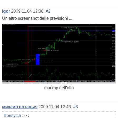
Igor
2009.11.04 12:38
#2
Un altro screenshot delle previsioni ...
markup dell'olio
михаил потапыч
2009.11.04 12:46
#3
Borisytch
>> :