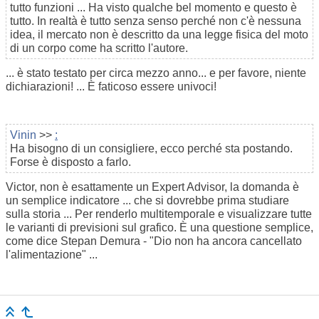
tutto funzioni ... Ha visto qualche bel momento e questo è
tutto. In realtà è tutto senza senso perché non c'è nessuna
idea, il mercato non è descritto da una legge fisica del moto
di un corpo come ha scritto l'autore.
... è stato testato per circa mezzo anno... e per favore, niente
dichiarazioni! ... È faticoso essere univoci!
Vinin
>>
:
Ha bisogno di un consigliere, ecco perché sta postando.
Forse è disposto a farlo.
Victor, non è esattamente un Expert Advisor, la domanda è
un semplice indicatore ... che si dovrebbe prima studiare
sulla storia ... Per renderlo multitemporale e visualizzare tutte
le varianti di previsioni sul grafico. È una questione semplice,
come dice Stepan Demura - "Dio non ha ancora cancellato
l'alimentazione" ...