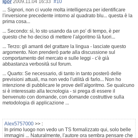
Igor
2009.11.04 16:33
#10
... Signori, non ci vuole molta intelligenza per identificare
l'inversione precedente intorno al quadrato blu... questa è la
prima cosa...
... Secondo: sì, lo sto usando da un po' di tempo, è per
questo che ho deciso di mettere l'algoritmo là fuori...
... Terzo: gli amanti del grattare la lingua - lasciate questo
argomento. Non prenderò parte alla discussione sul
comportamento del mercato e sulle leggi - c'è già
abbastanza verbosità sul forum.
... Quarto: Se necessario, di tanto in tanto posterò delle
previsioni attuali, ma non vedo l'utilità di farlo... Non ho
intenzione di pubblicare le prove dell'algoritmo. Se qualcuno
si è interessato alla tecnologia - si prega di essere il
benvenuto con domande, con domande costruttive sulla
metodologia di applicazione ...
Alex5757000
>> :
In primo luogo non vedo un TS formalizzato qui, solo belle
immagini ... Naturalmente, l'autore ora sembra pensare che