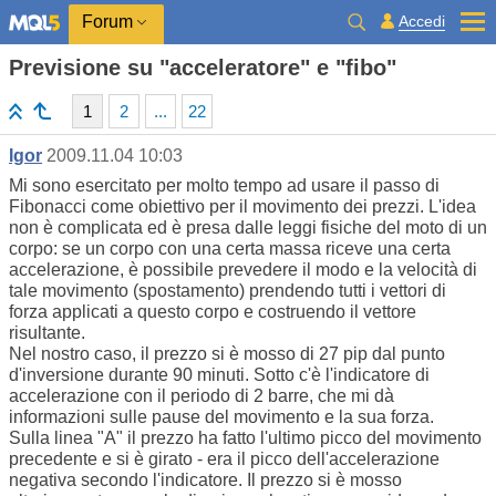
Accedi
Forum
Previsione su "acceleratore" e "fibo"
1
2
...
22
Igor
2009.11.04 10:03
Mi sono esercitato per molto tempo ad usare il passo di
Fibonacci come obiettivo per il movimento dei prezzi. L'idea
non è complicata ed è presa dalle leggi fisiche del moto di un
corpo: se un corpo con una certa massa riceve una certa
accelerazione, è possibile prevedere il modo e la velocità di
tale movimento (spostamento) prendendo tutti i vettori di
forza applicati a questo corpo e costruendo il vettore
risultante.
Nel nostro caso, il prezzo si è mosso di 27 pip dal punto
d'inversione durante 90 minuti. Sotto c'è l'indicatore di
accelerazione con il periodo di 2 barre, che mi dà
informazioni sulle pause del movimento e la sua forza.
Sulla linea "A" il prezzo ha fatto l'ultimo picco del movimento
precedente e si è girato - era il picco dell'accelerazione
negativa secondo l'indicatore. Il prezzo si è mosso