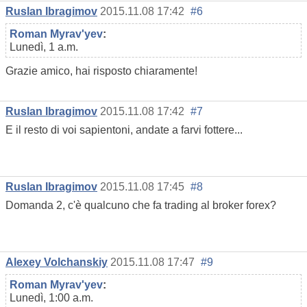
Ruslan Ibragimov
2015.11.08 17:42
#6
Roman Myrav'yev
:
Lunedì, 1 a.m.
Grazie amico, hai risposto chiaramente!
Ruslan Ibragimov
2015.11.08 17:42
#7
E il resto di voi sapientoni, andate a farvi fottere...
Ruslan Ibragimov
2015.11.08 17:45
#8
Domanda 2, c'è qualcuno che fa trading al broker forex?
Alexey Volchanskiy
2015.11.08 17:47
#9
Roman Myrav'yev
:
Lunedì, 1:00 a.m.