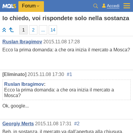
Accedi
Forum
Io chiedo, voi rispondete solo nella sostanza
1
2
...
14
Ruslan Ibragimov
2015.11.08 17:28
Ecco la prima domanda: a che ora inizia il mercato a Mosca?
[Eliminato]
2015.11.08 17:30
#1
Ruslan Ibragimov
:
Ecco la prima domanda: a che ora inizia il mercato a
Mosca?
Ok, google...
Georgiy Merts
2015.11.08 17:31
#2
Beh, in sostanza, il mercato va dall'apertura alla chiusura.