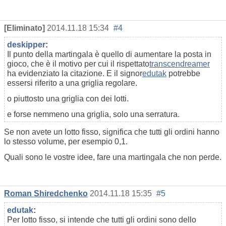
[Eliminato]
2014.11.18 15:34
#4
deskipper
:
Il punto della martingala è quello di aumentare la posta in
gioco, che è il motivo per cui il rispettato
transcendreamer
ha evidenziato la citazione. E il signor
edutak
potrebbe
essersi riferito a una griglia regolare.
o piuttosto una griglia con dei lotti.
e forse nemmeno una griglia, solo una serratura.
Se non avete un lotto fisso, significa che tutti gli ordini hanno
lo stesso volume, per esempio 0,1.
Quali sono le vostre idee, fare una martingala che non perde.
Roman Shiredchenko
2014.11.18 15:35
#5
edutak
:
Per lotto fisso, si intende che tutti gli ordini sono dello