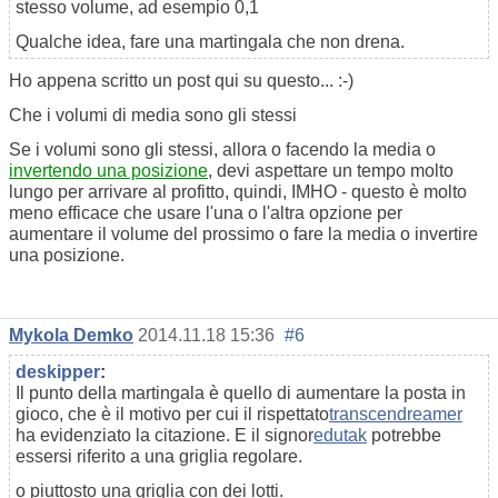
stesso volume, ad esempio 0,1
Qualche idea, fare una martingala che non drena.
Ho appena scritto un post qui su questo... :-)
Che i volumi di media sono gli stessi
Se i volumi sono gli stessi, allora o facendo la media o
invertendo una posizione
, devi aspettare un tempo molto
lungo per arrivare al profitto, quindi, IMHO - questo è molto
meno efficace che usare l'una o l'altra opzione per
aumentare il volume del prossimo o fare la media o invertire
una posizione.
Mykola Demko
2014.11.18 15:36
#6
deskipper
:
Il punto della martingala è quello di aumentare la posta in
gioco, che è il motivo per cui il rispettato
transcendreamer
ha evidenziato la citazione. E il signor
edutak
potrebbe
essersi riferito a una griglia regolare.
o piuttosto una griglia con dei lotti.