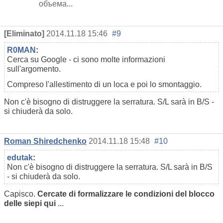
объема...
[Eliminato]
2014.11.18 15:46
#9
R0MAN
:
Cerca su Google - ci sono molte informazioni
sull'argomento.
Compreso l'allestimento di un loca e poi lo smontaggio.
Non c'è bisogno di distruggere la serratura. S/L sarà in B/S -
si chiuderà da solo.
Roman Shiredchenko
2014.11.18 15:48
#10
edutak
:
Non c'è bisogno di distruggere la serratura. S/L sarà in B/S
- si chiuderà da solo.
Capisco.
Cercate di formalizzare le condizioni del blocco
delle siepi qui
...