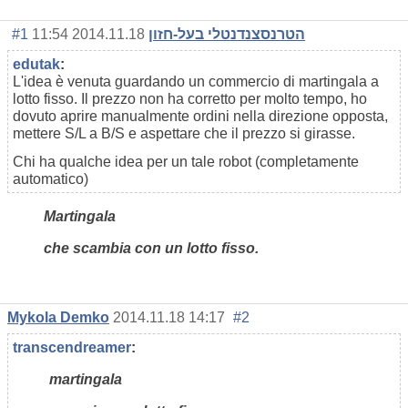
#1
2014.11.18 11:54
הטרנסצנדנטלי בעל-חזון
edutak
:
L'idea è venuta guardando un commercio di martingala a
lotto fisso. Il prezzo non ha corretto per molto tempo, ho
dovuto aprire manualmente ordini nella direzione opposta,
mettere S/L a B/S e aspettare che il prezzo si girasse.
Chi ha qualche idea per un tale robot (completamente
automatico)
Martingala
che scambia con un lotto fisso.
Mykola Demko
2014.11.18 14:17
#2
transcendreamer
:
martingala