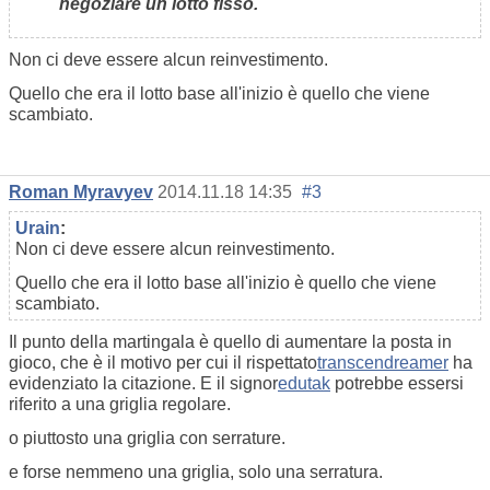
negoziare un lotto fisso.
Non ci deve essere alcun reinvestimento.
Quello che era il lotto base all'inizio è quello che viene
scambiato.
Roman Myravyev
2014.11.18 14:35
#3
Urain
:
Non ci deve essere alcun reinvestimento.
Quello che era il lotto base all'inizio è quello che viene
scambiato.
Il punto della martingala è quello di aumentare la posta in
gioco, che è il motivo per cui il rispettato
transcendreamer
ha
evidenziato la citazione. E il signor
edutak
potrebbe essersi
riferito a una griglia regolare.
o piuttosto una griglia con serrature.
e forse nemmeno una griglia, solo una serratura.