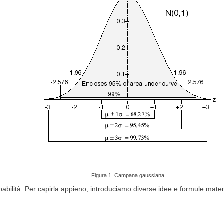
Figura 1. Campana gaussiana
abilità. Per capirla appieno, introduciamo diverse idee e formule mate