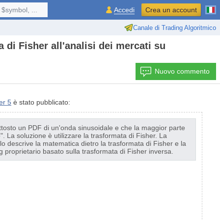
$symbol, ...
Accedi
Crea un account
Canale di Trading Algoritmico
 di Fisher all'analisi dei mercati su
Nuovo commento
er 5
è stato pubblicato:
uttosto un PDF di un'onda sinusoidale e che la maggior parte
 La soluzione è utilizzare la trasformata di Fisher. La
 descrive la matematica dietro la trasformata di Fisher e la
g proprietario basato sulla trasformata di Fisher inversa.