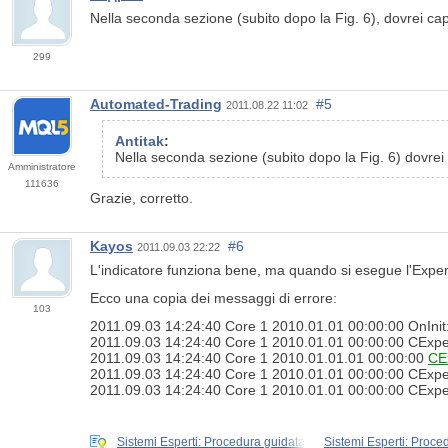
Nella seconda sezione (subito dopo la Fig. 6), dovrei ca
299
Automated-Trading
#5
2011.08.22 11:02
Antitak
:
Nella seconda sezione (subito dopo la Fig. 6) dovrei
Amministratore
111636
Grazie, corretto.
Kayos
#6
2011.09.03 22:22
L'indicatore funziona bene, ma quando si esegue l'Expert
Ecco una copia dei messaggi di errore:
103
2011.09.03 14:24:40 Core 1 2010.01.01 00:00:00 OnInit: er
2011.09.03 14:24:40 Core 1 2010.01.01 00:00:00 CExpert::I
2011.09.03 14:24:40 Core 1 2010.01.01.01 00:00:00
CEx
2011.09.03 14:24:40 Core 1 2010.01.01 00:00:00 CExpertB
2011.09.03 14:24:40 Core 1 2010.01.01 00:00:00 CExpertB
Sistemi Esperti: Procedura guidata
Sistemi Esperti: Proce