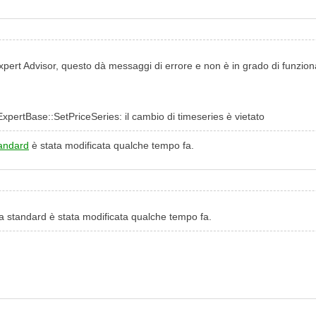
pert Advisor, questo dà messaggi di errore e non è in grado di funzionar
ertBase::SetPriceSeries: il cambio di timeseries è vietato
tandard
è stata modificata qualche tempo fa.
ria standard è stata modificata qualche tempo fa.