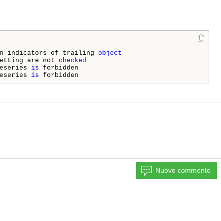
n indicators of trailing 
object
etting are not 
checked
eseries 
is
eseries 
is
Nuovo commento