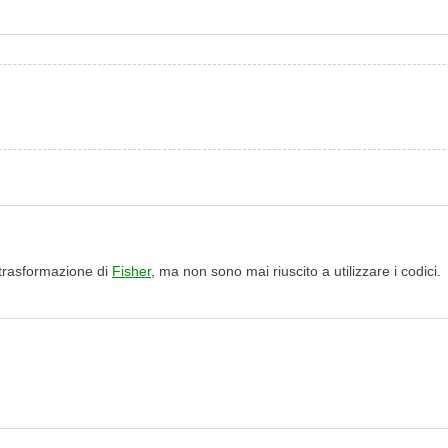
 trasformazione di
Fisher
, ma non sono mai riuscito a utilizzare i codici.